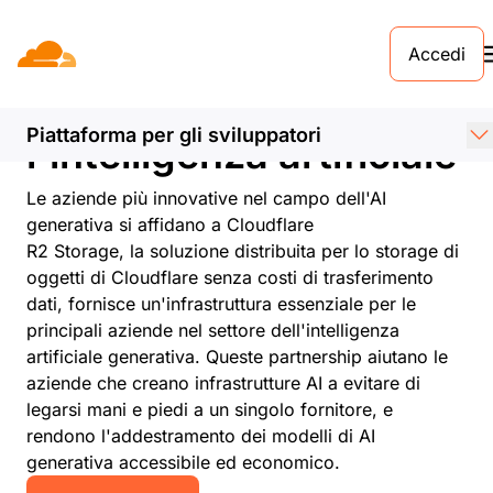
Accedi
PARTNER
Le partnership per
Piattaforma per gli sviluppatori
l'intelligenza artificiale
Le aziende più innovative nel campo dell'AI
generativa si affidano a Cloudflare
R2 Storage, la soluzione distribuita per lo storage di
oggetti di Cloudflare senza costi di trasferimento
dati, fornisce un'infrastruttura essenziale per le
principali aziende nel settore dell'intelligenza
artificiale generativa. Queste partnership aiutano le
aziende che creano infrastrutture AI a evitare di
legarsi mani e piedi a un singolo fornitore, e
rendono l'addestramento dei modelli di AI
generativa accessibile ed economico.