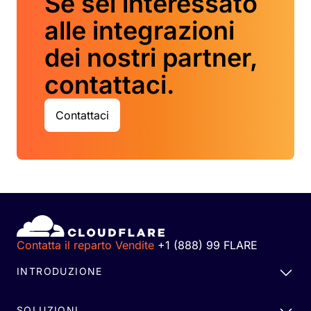
Se sei interessato
alle integrazioni
dei nostri partner,
contattaci.
Contattaci
Contatta il reparto Vendite
+1 (888) 99 FLARE
INTRODUZIONE
SOLUZIONI