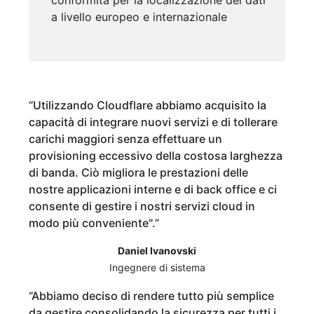
conformità per la localizzazione dei dati
a livello europeo e internazionale
“
Utilizzando Cloudflare abbiamo acquisito la
capacità di integrare nuovi servizi e di tollerare
carichi maggiori senza effettuare un
provisioning eccessivo della costosa larghezza
di banda. Ciò migliora le prestazioni delle
nostre applicazioni interne e di back office e ci
consente di gestire i nostri servizi cloud in
modo più conveniente".
”
Daniel Ivanovski
Ingegnere di sistema
“
Abbiamo deciso di rendere tutto più semplice
da gestire consolidando la sicurezza per tutti i