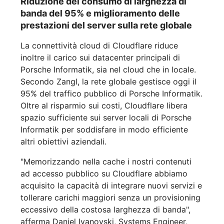
Riduzione del consumo di larghezza di
banda del 95% e miglioramento delle
prestazioni del server sulla rete globale
La connettività cloud di Cloudflare riduce
inoltre il carico sui datacenter principali di
Porsche Informatik, sia nel cloud che in locale.
Secondo Zangl, la rete globale gestisce oggi il
95% del traffico pubblico di Porsche Informatik.
Oltre al risparmio sui costi, Cloudflare libera
spazio sufficiente sui server locali di Porsche
Informatik per soddisfare in modo efficiente
altri obiettivi aziendali.
"Memorizzando nella cache i nostri contenuti
ad accesso pubblico su Cloudflare abbiamo
acquisito la capacità di integrare nuovi servizi e
tollerare carichi maggiori senza un provisioning
eccessivo della costosa larghezza di banda",
afferma Daniel Ivanovski, Systems Engineer,