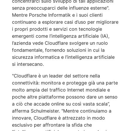
concentrarci sullo sviluppo di tali applicazioni
senza preoccuparci delle influenze esterne".
Mentre Porsche Informatik e i suoi clienti
continuano a esplorare casi d’uso per migliorare
i propri prodotti e servizi con tecnologie
emergenti come l’intelligenza artificiale (IA),
l’azienda vede Cloudflare svolgere un ruolo
fondamentale, fornendo soluzioni in cui la
sicurezza informatica e l’intelligenza artificiale
si intersecano.
"Cloudflare è un leader del settore nella
connettività: monitora e protegge già una parte
molto ampia del traffico Internet mondiale e
poche altre piattaforme possono dare un senso
a ciò che accade online su così vasta scala”,
afferma Schulmeister. "Mentre continuiamo a
innovare, Cloudflare è attrezzato in modo
esclusivo per affrontare la sfida che