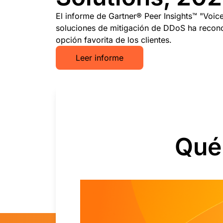
El informe de Gartner® Peer Insights™ "Voic
soluciones de mitigación de DDoS ha recon
opción favorita de los clientes.
Leer informe
Qué 