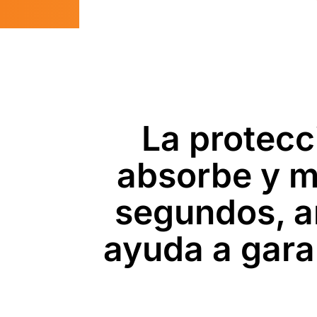
La protecc
absorbe y mi
segundos, a
ayuda a gara