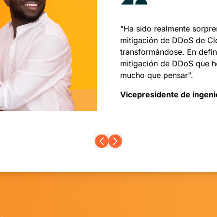
"Ha sido realmente sorpre
mitigación de DDoS de Cl
transformándose. En defini
mitigación de DDoS que he
mucho que pensar".
Vicepresidente de ingen