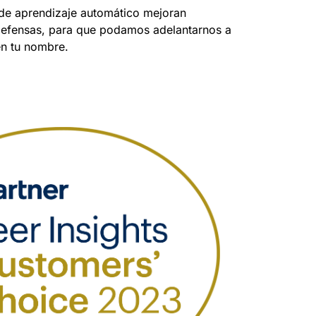
e aprendizaje automático mejoran
defensas, para que podamos adelantarnos a
en tu nombre.