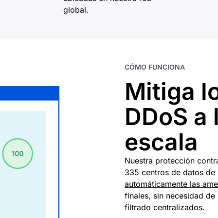
global.
CÓMO FUNCIONA
Mitiga l
DDoS a l
escala
Nuestra protección contr
335 centros de datos de 
automáticamente las am
finales, sin necesidad de 
filtrado centralizados.