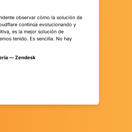
ndente observar cómo la solución de
oudflare continúa evolucionando y
tiva, es la mejor solución de
mos tenido. Es sencilla. No hay
iería — Zendesk