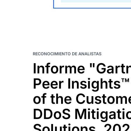
RECONOCIMIENTO DE ANALISTAS
Informe "Gart
Peer Insights™
of the Custom
DDoS Mitigati
Solutions, 20