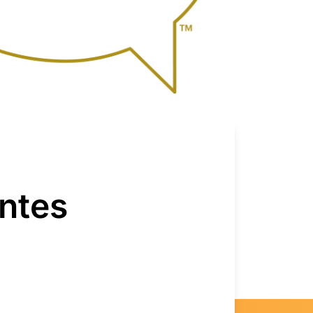
entes