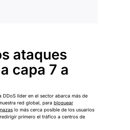
os ataques
a capa 7 a
a DDoS líder en el sector abarca más de
nuestra red global, para
bloquear
enazas
lo más cerca posible de los usuarios
redirigir primero el tráfico a centros de