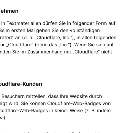
rnehmen
 In Textmaterialien dürfen Sie in folgender Form auf
 Beim ersten Mal geben Sie den vollständigen
d“ an (d. h. „Cloudflare, Inc.“), in allen folgenden
ur „Cloudflare“ (ohne das „Inc.“). Wenn Sie sich auf
nden Sie im Zusammenhang mit „Cloudflare“ nicht
oudflare-Kunden
Besuchern mitteilen, dass Ihre Website durch
nigt wird. Sie können Cloudflare-Web-Badges von
oudflare-Web-Badges in keiner Weise (z. B. indem
.).