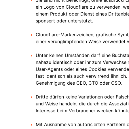
Sie sind nicht berechtigt, ohne ausdrückl
ein Logo von Cloudflare zu verwenden, wen
einem Produkt oder Dienst eines Drittanbie
sponsert oder unterstützt.
Cloudflare-Markenzeichen, grafische Symbo
einer verunglimpfenden Weise verwendet 
Unter keinen Umständen darf eine Buchstab
nahezu identisch oder ihr zum Verwechseln 
User-Agents oder eines Cookies verwendet
fast identisch als auch verwirrend ähnlic
Genehmigung des CEO, CTO oder CSO.
Dritte dürfen keine Variationen oder Fals
und Weise handeln, die durch die Assoziati
Interesse beim Verbraucher wecken könnte (
Mit Ausnahme von autorisierten Partnern o