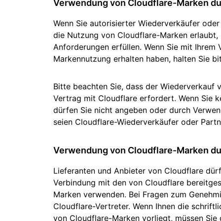
Verwendung von Cloudflare-Marken dur
Wenn Sie autorisierter Wiederverkäufer oder 
die Nutzung von Cloudflare-Marken erlaubt, 
Anforderungen erfüllen. Wenn Sie mit Ihrem Ve
Markennutzung erhalten haben, halten Sie bitt
Bitte beachten Sie, dass der Wiederverkauf 
Vertrag mit Cloudflare erfordert. Wenn Sie k
dürfen Sie nicht angeben oder durch Verwe
seien Cloudflare-Wiederverkäufer oder Partn
Verwendung von Cloudflare-Marken dur
Lieferanten und Anbieter von Cloudflare dür
Verbindung mit den von Cloudflare bereitges
Marken verwenden. Bei Fragen zum Genehmig
Cloudflare-Vertreter. Wenn Ihnen die schrif
von Cloudflare-Marken vorliegt, müssen Sie di