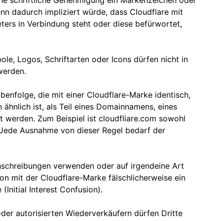
iche schriftliche Genehmigung ein Markenzeichen oder
n dadurch impliziert würde, dass Cloudflare mit
ters in Verbindung steht oder diese befürwortet,
le, Logos, Schriftarten oder Icons dürfen nicht in
werden.
enfolge, die mit einer Cloudflare-Marke identisch,
ähnlich ist, als Teil eines Domainnamens, eines
 werden. Zum Beispiel ist cloudfliare.com sowohl
h. Jede Ausnahme von dieser Regel bedarf der
chschreibungen verwenden oder auf irgendeine Art
on mit der Cloudflare-Marke fälschlicherweise ein
Initial Interest Confusion).
der autorisierten Wiederverkäufern dürfen Dritte