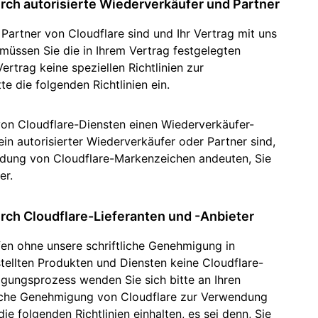
ch autorisierte Wiederverkäufer und Partner
Partner von Cloudflare sind und Ihr Vertrag mit uns
müssen Sie die in Ihrem Vertrag festgelegten
rtrag keine speziellen Richtlinien zur
e die folgenden Richtlinien ein.
von Cloudflare-Diensten einen Wiederverkäufer-
ein autorisierter Wiederverkäufer oder Partner sind,
ndung von Cloudflare-Markenzeichen andeuten, Sie
er.
ch Cloudflare-Lieferanten und -Anbieter
fen ohne unsere schriftliche Genehmigung in
tellten Produkten und Diensten keine Cloudflare-
ungsprozess wenden Sie sich bitte an Ihren
tliche Genehmigung von Cloudflare zur Verwendung
e folgenden Richtlinien einhalten, es sei denn, Sie