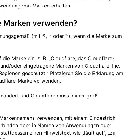
Verwendung von Marken erhalten.
die Marken verwenden?
dnungsgemäß (mit ®, ™ oder ℠), wenn die Marke zum
ie Marke ein, z. B. „Cloudflare, das Cloudflare-
und/oder eingetragene Marken von Cloudflare, Inc.
egionen geschützt.“ Platzieren Sie die Erklärung am
loudflare-Marke verwenden.
 geändert und Cloudflare muss immer groß
nes Markennamens verwenden, mit einem Bindestrich
verbinden oder in Namen von Anwendungen oder
attdessen einen Hinweistext wie „läuft auf“, „zur