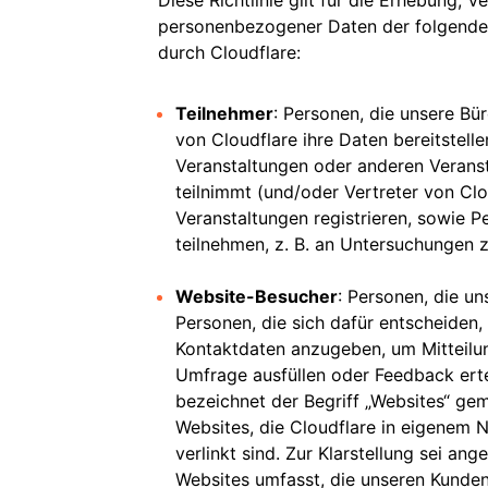
Diese Richtlinie gilt für die Erhebung,
personenbezogener Daten der folgende
durch Cloudflare:
n
Teilnehmer
: Personen, die unsere Bü
von Cloudflare ihre Daten bereitstell
Veranstaltungen oder anderen Veranst
teilnimmt (und/oder Vertreter von Clo
Veranstaltungen registrieren, sowie P
teilnehmen, z. B. an Untersuchungen 
Website-Besucher
: Personen, die un
Personen, die sich dafür entscheiden
Kontaktdaten anzugeben, um Mitteilun
Umfrage ausfüllen oder Feedback erte
r
bezeichnet der Begriff „Websites“ g
Websites, die Cloudflare in eigenem N
verlinkt sind. Zur Klarstellung sei an
Websites umfasst, die unseren Kunde