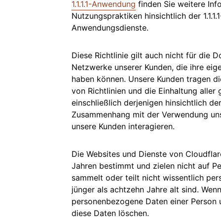
1.1.1.1-Anwendung
finden Sie weitere In
Nutzungspraktiken hinsichtlich der 1.1.1
Anwendungsdienste.
Diese Richtlinie gilt auch nicht für di
Netzwerke unserer Kunden, die ihre eig
haben können. Unsere Kunden tragen die
von Richtlinien und die Einhaltung aller
einschließlich derjenigen hinsichtlich
Zusammenhang mit der Verwendung unse
unsere Kunden interagieren.
Die Websites und Dienste von Cloudflar
Jahren bestimmt und zielen nicht auf P
sammelt oder teilt nicht wissentlich p
jünger als achtzehn Jahre alt sind. Wenn
personenbezogene Daten einer Person u
diese Daten löschen.