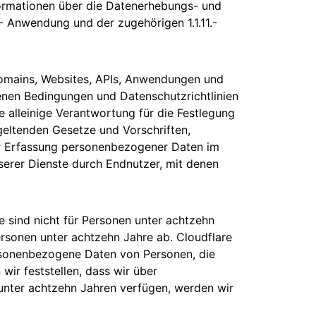
formationen über die Datenerhebungs- und
.1- Anwendung und der zugehörigen 1.1.11.-
e Domains, Websites, APIs, Anwendungen und
enen Bedingungen und Datenschutzrichtlinien
 alleinige Verantwortung für die Festlegung
 geltenden Gesetze und Vorschriften,
 der Erfassung personenbezogener Daten im
rer Dienste durch Endnutzer, mit denen
e sind nicht für Personen unter achtzehn
ersonen unter achtzehn Jahre ab. Cloudflare
ersonenbezogene Daten von Personen, die
 wir feststellen, dass wir über
nter achtzehn Jahren verfügen, werden wir