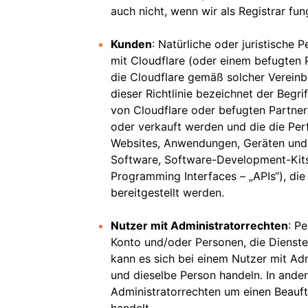
auch nicht, wenn wir als Registrar fun
Kunden
: Natürliche oder juristische
mit Cloudflare (oder einem befugten 
die Cloudflare gemäß solcher Verein
dieser Richtlinie bezeichnet der Begri
von Cloudflare oder befugten Partner
oder verkauft werden und die die Per
Websites, Anwendungen, Geräten und
Software, Software-Development-Kits
Programming Interfaces – „APIs“), di
bereitgestellt werden.
Nutzer mit Administratorrechten
: P
Konto und/oder Personen, die Dienste 
kann es sich bei einem Nutzer mit Ad
und dieselbe Person handeln. In ander
Administratorrechten um einen Beauf