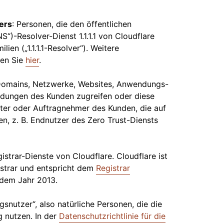
ers
: Personen, die den öffentlichen
)-Resolver-Dienst 1.1.1.1 von Cloudflare
ilien („1.1.1.1-Resolver“). Weitere
den Sie
hier
.
e Domains, Netzwerke, Websites, Anwendungs-
dungen des Kunden zugreifen oder diese
reter oder Auftragnehmer des Kunden, die auf
en, z. B. Endnutzer des Zero Trust-Diensts
trar-Dienste von Cloudflare. Cloudflare ist
istrar und entspricht dem
Registrar
 dem Jahr 2013.
gsnutzer“, also natürliche Personen, die die
g nutzen. In der
Datenschutzrichtlinie für die