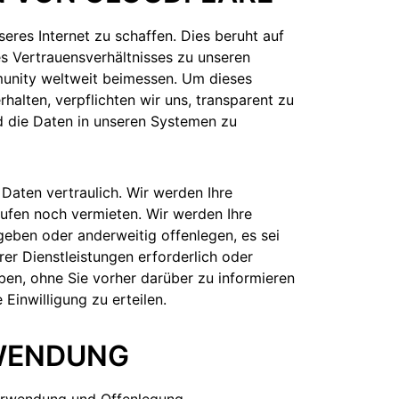
seres Internet zu schaffen. Dies beruht auf
s Vertrauensverhältnisses zu unseren
unity weltweit beimessen. Um dieses
halten, verpflichten wir uns, transparent zu
d die Daten in unseren Systemen zu
aten vertraulich. Wir werden Ihre
fen noch vermieten. Wir werden Ihre
eben oder anderweitig offenlegen, es sei
erer Dienstleistungen erforderlich oder
eben, ohne Sie vorher darüber zu informieren
 Einwilligung zu erteilen.
NWENDUNG