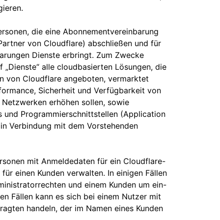
gieren.
 Personen, die eine Abonnementvereinbarung
Partner von Cloudflare) abschließen und für
barungen Dienste erbringt. Zum Zwecke
ff „Dienste“ alle cloudbasierten Lösungen, die
n von Cloudflare angeboten, vermarktet
formance, Sicherheit und Verfügbarkeit von
 Netzwerken erhöhen sollen, sowie
 und Programmierschnittstellen (Application
e in Verbindung mit dem Vorstehenden
ersonen mit Anmeldedaten für ein Cloudflare-
für einen Kunden verwalten. In einigen Fällen
ministratorrechten und einem Kunden um ein-
en Fällen kann es sich bei einem Nutzer mit
tragten handeln, der im Namen eines Kunden