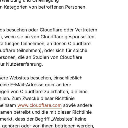
 Verwendung und Offenlegung
n Kategorien von betroffenen Personen
ros besuchen oder Cloudflare oder Vertretern
en, wenn sie an von Cloudflare gesponserten
altungen teilnehmen, an denen Cloudflare
udflare teilnehmen), oder sich für solche
ersonen, die an Studien von Cloudflare
zur Nutzererfahrung.
sere Websites besuchen, einschließlich
, eine E-Mail-Adresse oder andere
gen von Cloudflare zu erhalten, die eine
ilen. Zum Zwecke dieser Richtlinie
emeinsam
www.cloudflare.com
sowie andere
amen betreibt und die mit dieser Richtlinie
gemerkt, dass der Begriff „Websites“ keine
n gehören oder von ihnen betrieben werden,