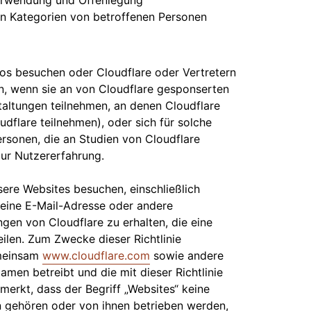
 Verwendung und Offenlegung
n Kategorien von betroffenen Personen
ros besuchen oder Cloudflare oder Vertretern
en, wenn sie an von Cloudflare gesponserten
altungen teilnehmen, an denen Cloudflare
udflare teilnehmen), oder sich für solche
ersonen, die an Studien von Cloudflare
zur Nutzererfahrung.
sere Websites besuchen, einschließlich
, eine E-Mail-Adresse oder andere
gen von Cloudflare zu erhalten, die eine
ilen. Zum Zwecke dieser Richtlinie
emeinsam
www.cloudflare.com
sowie andere
amen betreibt und die mit dieser Richtlinie
gemerkt, dass der Begriff „Websites“ keine
n gehören oder von ihnen betrieben werden,