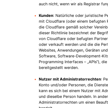
auch nicht, wenn wir als Registrar fun
Kunden
: Natürliche oder juristische
mit Cloudflare (oder einem befugten 
die Cloudflare gemäß solcher Verein
dieser Richtlinie bezeichnet der Begri
von Cloudflare oder befugten Partner
oder verkauft werden und die die Per
Websites, Anwendungen, Geräten und
Software, Software-Development-Kits
Programming Interfaces – „APIs“), di
bereitgestellt werden.
Nutzer mit Administratorrechten
: P
Konto und/oder Personen, die Dienste 
kann es sich bei einem Nutzer mit Ad
und dieselbe Person handeln. In ander
Administratorrechten um einen Beauf