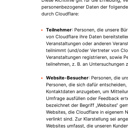
Diese Richtlinie gilt für die Erhebung,
personenbezogener Daten der folgende
durch Cloudflare:
n
Teilnehmer
: Personen, die unsere Bü
von Cloudflare ihre Daten bereitstell
Veranstaltungen oder anderen Veranst
teilnimmt (und/oder Vertreter von Clo
Veranstaltungen registrieren, sowie P
teilnehmen, z. B. an Untersuchungen 
Website-Besucher
: Personen, die un
Personen, die sich dafür entscheiden
Kontaktdaten anzugeben, um Mitteilun
Umfrage ausfüllen oder Feedback erte
r
bezeichnet der Begriff „Websites“ g
Websites, die Cloudflare in eigenem N
verlinkt sind. Zur Klarstellung sei an
Websites umfasst, die unseren Kunde