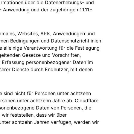
formationen über die Datenerhebungs- und
.1- Anwendung und der zugehörigen 1.1.11.-
e Domains, Websites, APIs, Anwendungen und
enen Bedingungen und Datenschutzrichtlinien
 alleinige Verantwortung für die Festlegung
 geltenden Gesetze und Vorschriften,
 der Erfassung personenbezogener Daten im
rer Dienste durch Endnutzer, mit denen
e sind nicht für Personen unter achtzehn
ersonen unter achtzehn Jahre ab. Cloudflare
ersonenbezogene Daten von Personen, die
 wir feststellen, dass wir über
nter achtzehn Jahren verfügen, werden wir