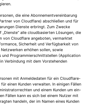
gieren.
 Personen, die eine Abonnementvereinbarung
Partner von Cloudflare) abschließen und für
barungen Dienste erbringt. Zum Zwecke
ff „Dienste“ alle cloudbasierten Lösungen, die
n von Cloudflare angeboten, vermarktet
formance, Sicherheit und Verfügbarkeit von
 Netzwerken erhöhen sollen, sowie
 und Programmierschnittstellen (Application
e in Verbindung mit dem Vorstehenden
ersonen mit Anmeldedaten für ein Cloudflare-
für einen Kunden verwalten. In einigen Fällen
ministratorrechten und einem Kunden um ein-
en Fällen kann es sich bei einem Nutzer mit
tragten handeln, der im Namen eines Kunden