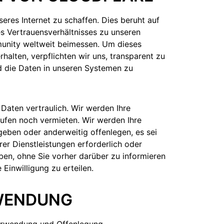
seres Internet zu schaffen. Dies beruht auf
s Vertrauensverhältnisses zu unseren
unity weltweit beimessen. Um dieses
halten, verpflichten wir uns, transparent zu
d die Daten in unseren Systemen zu
aten vertraulich. Wir werden Ihre
fen noch vermieten. Wir werden Ihre
eben oder anderweitig offenlegen, es sei
erer Dienstleistungen erforderlich oder
eben, ohne Sie vorher darüber zu informieren
 Einwilligung zu erteilen.
NWENDUNG