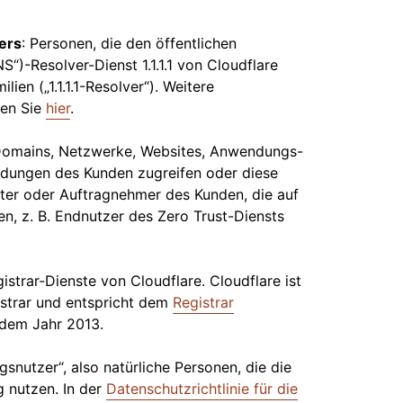
ers
: Personen, die den öffentlichen
)-Resolver-Dienst 1.1.1.1 von Cloudflare
ilien („1.1.1.1-Resolver“). Weitere
den Sie
hier
.
e Domains, Netzwerke, Websites, Anwendungs-
dungen des Kunden zugreifen oder diese
reter oder Auftragnehmer des Kunden, die auf
en, z. B. Endnutzer des Zero Trust-Diensts
trar-Dienste von Cloudflare. Cloudflare ist
istrar und entspricht dem
Registrar
 dem Jahr 2013.
gsnutzer“, also natürliche Personen, die die
g nutzen. In der
Datenschutzrichtlinie für die