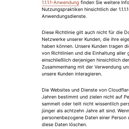
1.1.1.1-Anwendung
finden Sie weitere In
Nutzungspraktiken hinsichtlich der 1.1.1
Anwendungsdienste.
Diese Richtlinie gilt auch nicht für di
Netzwerke unserer Kunden, die ihre eig
haben können. Unsere Kunden tragen die
von Richtlinien und die Einhaltung aller
einschließlich derjenigen hinsichtlich
Zusammenhang mit der Verwendung unse
unsere Kunden interagieren.
Die Websites und Dienste von Cloudflar
Jahren bestimmt und zielen nicht auf P
sammelt oder teilt nicht wissentlich p
jünger als achtzehn Jahre alt sind. Wenn
personenbezogene Daten einer Person u
diese Daten löschen.