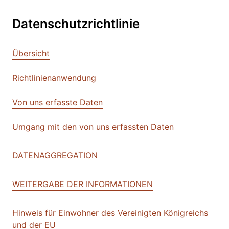
Datenschutzrichtlinie
Übersicht
Richtlinienanwendung
Von uns erfasste Daten
Umgang mit den von uns erfassten Daten
DATENAGGREGATION
WEITERGABE DER INFORMATIONEN
Hinweis für Einwohner des Vereinigten Königreichs
und der EU