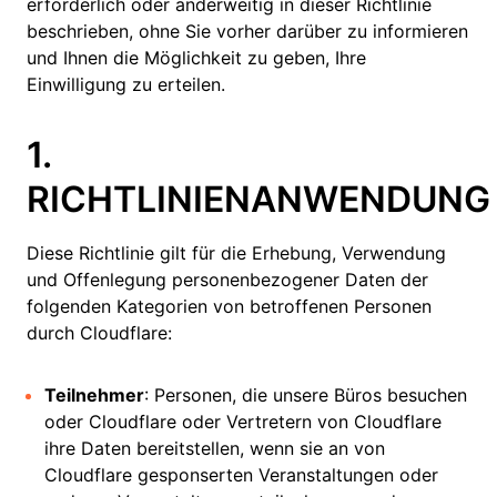
erforderlich oder anderweitig in dieser Richtlinie
beschrieben, ohne Sie vorher darüber zu informieren
und Ihnen die Möglichkeit zu geben, Ihre
Einwilligung zu erteilen.
1.
RICHTLINIENANWENDUNG
Diese Richtlinie gilt für die Erhebung, Verwendung
und Offenlegung personenbezogener Daten der
folgenden Kategorien von betroffenen Personen
durch Cloudflare:
Teilnehmer
: Personen, die unsere Büros besuchen
oder Cloudflare oder Vertretern von Cloudflare
ihre Daten bereitstellen, wenn sie an von
Cloudflare gesponserten Veranstaltungen oder