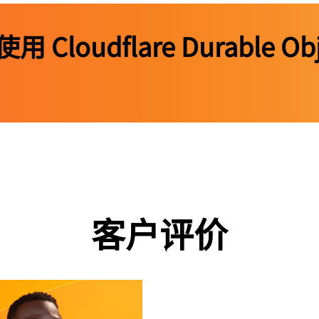
loudflare Durable Ob
客户评价