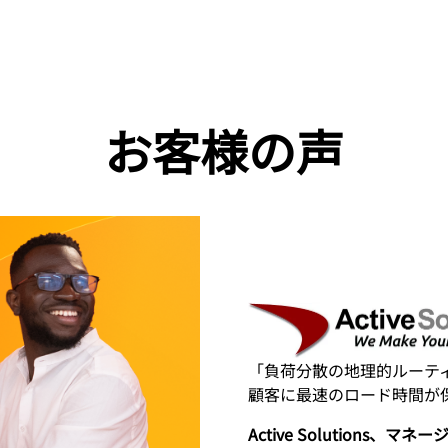
お客様の声
「負荷分散の地理的ルーティン
顧客に最速のロード時間が
Active Solutions、マネ