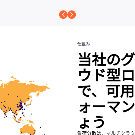
仕組み
当社のグ
ウド型ロ
で、可用
ォーマン
ょう
負荷分散は、マルチクラウ