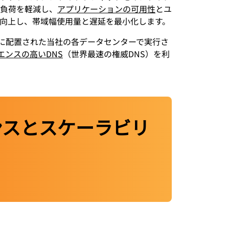
負荷を軽減し、
アプリケーションの可用性
とユ
向上し、帯域幅使用量と遅延を最小化します。
上に配置された当社の各データセンターで実行さ
エンスの高いDNS
（世界最速の権威DNS）を利
マンスとスケーラビリ