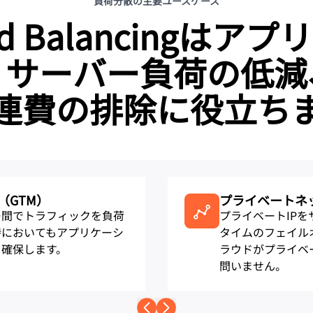
負荷分散の主要ユースケース
 Load Balancing
、サーバー負荷の低減
連費の排除に役立ち
（GTM）
プライベートネ
ー間でトラフィックを負荷
プライベートIP
時においてもアプリケーシ
タイムのフェイル
を確保します。
ラウドがプライベ
問いません。