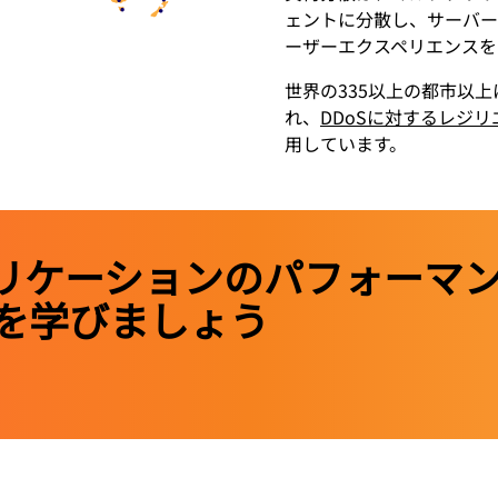
ェントに分散し、サーバー
ーザーエクスペリエンスを
世界の335以上の都市以
れ、
DDoSに対するレジリ
用しています。
eでアプリケーションのパフォー
を学びましょう