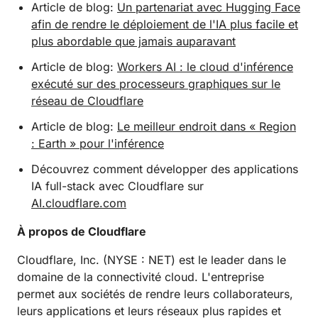
Article de blog:
Un partenariat avec Hugging Face
afin de rendre le déploiement de l'IA plus facile et
plus abordable que jamais auparavant
Article de blog:
Workers AI : le cloud d'inférence
exécuté sur des processeurs graphiques sur le
réseau de Cloudflare
Article de blog:
Le meilleur endroit dans « Region
: Earth » pour l'inférence
Découvrez comment développer des applications
IA full-stack avec Cloudflare sur
AI.cloudflare.com
À propos de Cloudflare
Cloudflare, Inc. (NYSE : NET) est le leader dans le
domaine de la connectivité cloud. L'entreprise
permet aux sociétés de rendre leurs collaborateurs,
leurs applications et leurs réseaux plus rapides et