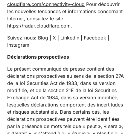
cloudflare.com/connectivity-cloud
Pour découvrir
les nouvelles tendances et informations concernant
Internet, consultez le site
https://radar.cloudflare.com
.
Suivez-nous:
Blog
|
X
|
LinkedIn
|
Facebook
|
Instagram
Déclarations prospectives
Le présent communiqué de presse contient des
déclarations prospectives au sens de la section 27A
de la loi Securities Act de 1933, dans sa version
modifiée, et de la section 21E de la loi Securities
Exchange Act de 1934, dans sa version modifiée,
lesquelles déclarations comportent des incertitudes
et risques substantiels. Dans certains cas, les
déclarations prospectives peuvent être identifiées
par la présence de mots tels que « peut », « sera »,
« devrait », « s'attend à », « étudie », « planifie », «