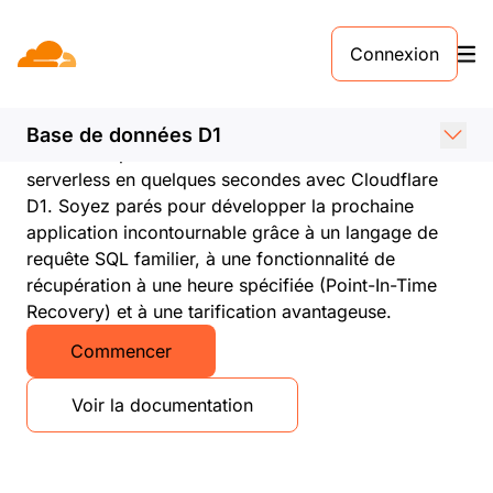
Connexion
Cloudflare D1
Créez des bases de données SQL serverless
Base de données D1
Mettez sur pied une base de données relationnelle
serverless en quelques secondes avec Cloudflare
D1. Soyez parés pour développer la prochaine
application incontournable grâce à un langage de
requête SQL familier, à une fonctionnalité de
récupération à une heure spécifiée (Point-In-Time
Recovery) et à une tarification avantageuse.
Commencer
Voir la documentation