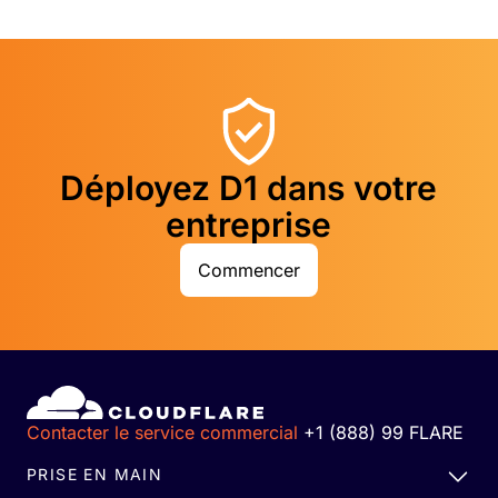
Déployez D1 dans votre
entreprise
Commencer
Contacter le service commercial
+1 (888) 99 FLARE
PRISE EN MAIN