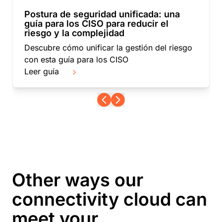
Postura de seguridad unificada: una
guía para los CISO para reducir el
riesgo y la complejidad
Descubre cómo unificar la gestión del riesgo
con esta guía para los CISO
Leer guía
Other ways our
connectivity cloud can
meet your