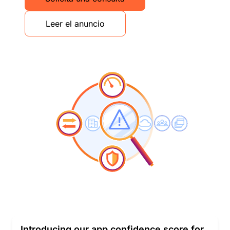
Leer el anuncio
Introducing our app confidence score for