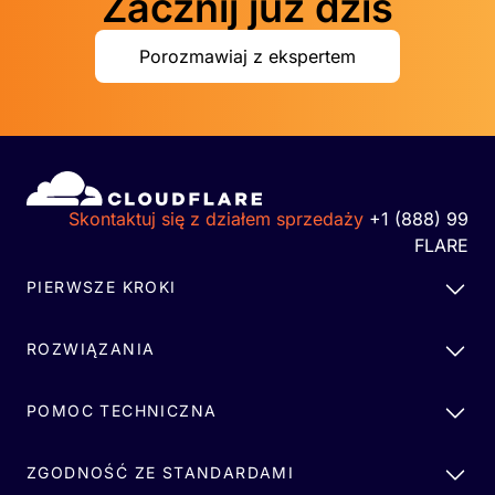
Zacznij już dziś
Porozmawiaj z ekspertem
Skontaktuj się z działem sprzedaży
+1 (888) 99
FLARE
PIERWSZE KROKI
ROZWIĄZANIA
POMOC TECHNICZNA
ZGODNOŚĆ ZE STANDARDAMI