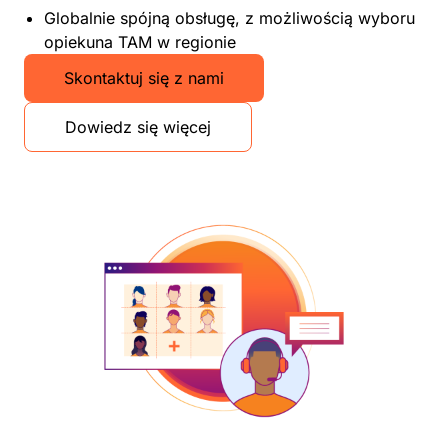
Globalnie spójną obsługę, z możliwością wyboru
opiekuna TAM w regionie
Skontaktuj się z nami
Dowiedz się więcej