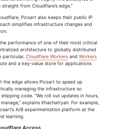
 straight from Cloudflare’s edge.”
oudflare, Picsart also keeps their public IP
oach simplifies infrastructure changes and
ion.
the performance of one of their most critical
tralized architecture to globally distributed
n particular,
Cloudflare Workers
and
Workers
te and a key-value store for applications
t the edge allows Picsart to speed up
ically managing the infrastructure so
shipping code. “We roll out updates in hours,
o manage,” explains Khachatryan. For example,
csart’s A/B experimentation platform at the
nd learning.
loudflare Access