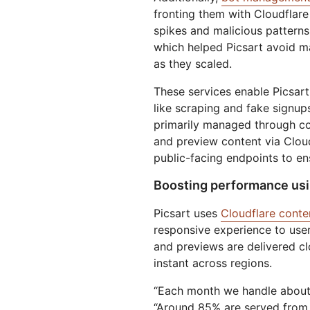
fronting them with Cloudflare
spikes and malicious patterns
which helped Picsart avoid maj
as they scaled.
These services enable Picsart
like scraping and fake signup
primarily managed through co
and preview content via Clou
public-facing endpoints to e
Boosting performance usin
Picsart uses
Cloudflare conte
responsive experience to user
and previews are delivered cl
instant across regions.
“Each month we handle about 
“Around 85% are served from c