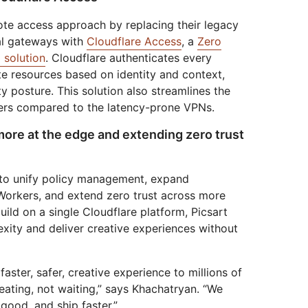
ote access approach by replacing their legacy
al gateways with
Cloudflare Access
, a
Zero
 solution
. Cloudflare authenticates every
e resources based on identity and context,
ty posture. This solution also streamlines the
ers compared to the latency-prone VPNs.
ore at the edge and extending zero trust
 to unify policy management, expand
Workers, and extend zero trust across more
ild on a single Cloudflare platform, Picsart
xity and deliver creative experiences without
faster, safer, creative experience to millions of
eating, not waiting,” says Khachatryan. “We
good, and ship faster.”