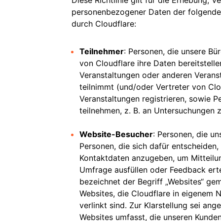
Diese Richtlinie gilt für die Erhebung,
personenbezogener Daten der folgende
durch Cloudflare:
n
Teilnehmer
: Personen, die unsere Bü
von Cloudflare ihre Daten bereitstell
Veranstaltungen oder anderen Veranst
teilnimmt (und/oder Vertreter von Clo
Veranstaltungen registrieren, sowie P
teilnehmen, z. B. an Untersuchungen 
Website-Besucher
: Personen, die un
Personen, die sich dafür entscheiden
Kontaktdaten anzugeben, um Mitteilun
Umfrage ausfüllen oder Feedback erte
r
bezeichnet der Begriff „Websites“ g
Websites, die Cloudflare in eigenem N
verlinkt sind. Zur Klarstellung sei an
Websites umfasst, die unseren Kunde