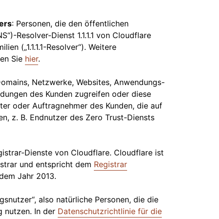
ers
: Personen, die den öffentlichen
)-Resolver-Dienst 1.1.1.1 von Cloudflare
ilien („1.1.1.1-Resolver“). Weitere
den Sie
hier
.
e Domains, Netzwerke, Websites, Anwendungs-
dungen des Kunden zugreifen oder diese
reter oder Auftragnehmer des Kunden, die auf
en, z. B. Endnutzer des Zero Trust-Diensts
trar-Dienste von Cloudflare. Cloudflare ist
istrar und entspricht dem
Registrar
 dem Jahr 2013.
gsnutzer“, also natürliche Personen, die die
g nutzen. In der
Datenschutzrichtlinie für die