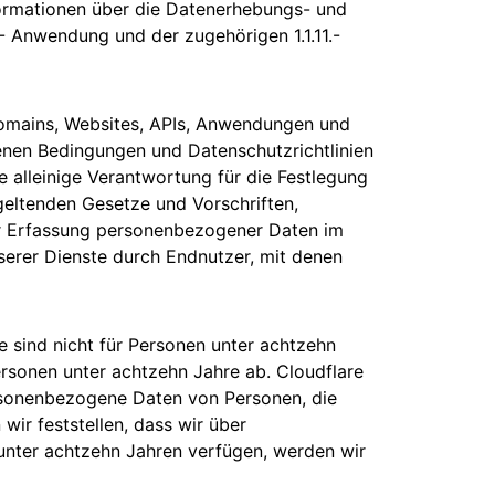
formationen über die Datenerhebungs- und
.1- Anwendung und der zugehörigen 1.1.11.-
e Domains, Websites, APIs, Anwendungen und
enen Bedingungen und Datenschutzrichtlinien
 alleinige Verantwortung für die Festlegung
 geltenden Gesetze und Vorschriften,
 der Erfassung personenbezogener Daten im
rer Dienste durch Endnutzer, mit denen
e sind nicht für Personen unter achtzehn
ersonen unter achtzehn Jahre ab. Cloudflare
ersonenbezogene Daten von Personen, die
 wir feststellen, dass wir über
nter achtzehn Jahren verfügen, werden wir