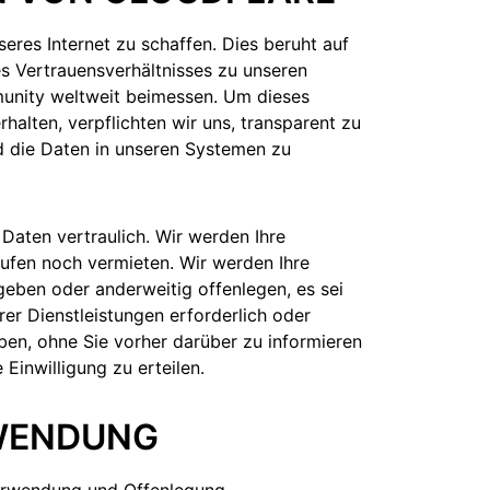
seres Internet zu schaffen. Dies beruht auf
s Vertrauensverhältnisses zu unseren
unity weltweit beimessen. Um dieses
halten, verpflichten wir uns, transparent zu
d die Daten in unseren Systemen zu
aten vertraulich. Wir werden Ihre
fen noch vermieten. Wir werden Ihre
eben oder anderweitig offenlegen, es sei
erer Dienstleistungen erforderlich oder
eben, ohne Sie vorher darüber zu informieren
 Einwilligung zu erteilen.
NWENDUNG