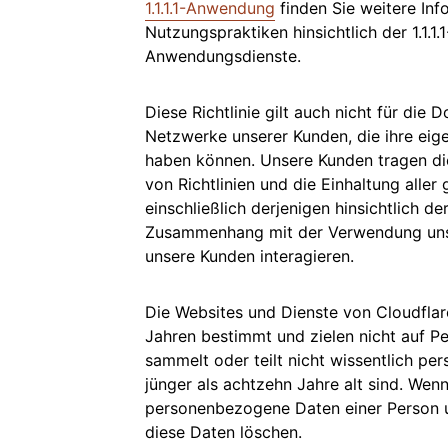
1.1.1.1-Anwendung
finden Sie weitere In
Nutzungspraktiken hinsichtlich der 1.1.1
Anwendungsdienste.
Diese Richtlinie gilt auch nicht für di
Netzwerke unserer Kunden, die ihre eig
haben können. Unsere Kunden tragen die
von Richtlinien und die Einhaltung aller
einschließlich derjenigen hinsichtlich
Zusammenhang mit der Verwendung unse
unsere Kunden interagieren.
Die Websites und Dienste von Cloudflar
Jahren bestimmt und zielen nicht auf P
sammelt oder teilt nicht wissentlich p
jünger als achtzehn Jahre alt sind. Wenn
personenbezogene Daten einer Person u
diese Daten löschen.