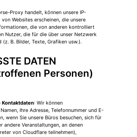
erse-Proxy handelt, können unsere IP-
von Websites erscheinen, die unsere
nformationen, die von anderen kontrolliert
n Nutzer, die für die über unser Netzwerk
(z. B. Bilder, Texte, Grafiken usw.).
SSTE DATEN
troffenen Personen)
 Kontaktdaten
: Wir können
 Namen, Ihre Adresse, Telefonnummer und E-
n, wenn Sie unsere Büros besuchen, sich für
r andere Veranstaltungen, an denen
reter von Cloudflare teilnehmen),