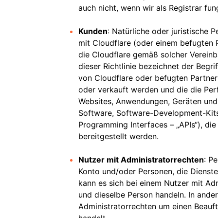
auch nicht, wenn wir als Registrar fun
Kunden
: Natürliche oder juristische
mit Cloudflare (oder einem befugten 
die Cloudflare gemäß solcher Verein
dieser Richtlinie bezeichnet der Begri
von Cloudflare oder befugten Partner
oder verkauft werden und die die Per
Websites, Anwendungen, Geräten und
Software, Software-Development-Kits
Programming Interfaces – „APIs“), di
bereitgestellt werden.
Nutzer mit Administratorrechten
: P
Konto und/oder Personen, die Dienste 
kann es sich bei einem Nutzer mit Ad
und dieselbe Person handeln. In ander
Administratorrechten um einen Beauf