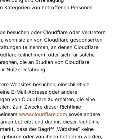
 Verwendung und Offenlegung
n Kategorien von betroffenen Personen
ros besuchen oder Cloudflare oder Vertretern
en, wenn sie an von Cloudflare gesponserten
altungen teilnehmen, an denen Cloudflare
udflare teilnehmen), oder sich für solche
ersonen, die an Studien von Cloudflare
zur Nutzererfahrung.
sere Websites besuchen, einschließlich
, eine E-Mail-Adresse oder andere
gen von Cloudflare zu erhalten, die eine
ilen. Zum Zwecke dieser Richtlinie
emeinsam
www.cloudflare.com
sowie andere
amen betreibt und die mit dieser Richtlinie
gemerkt, dass der Begriff „Websites“ keine
n gehören oder von ihnen betrieben werden,