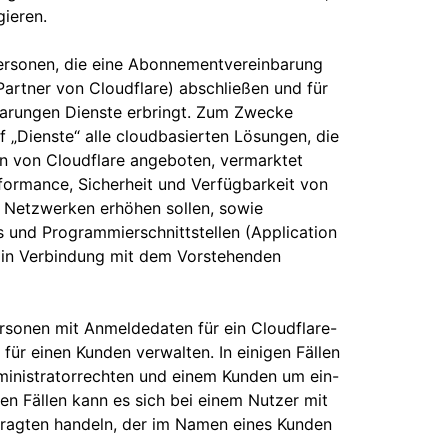
gieren.
 Personen, die eine Abonnementvereinbarung
Partner von Cloudflare) abschließen und für
barungen Dienste erbringt. Zum Zwecke
ff „Dienste“ alle cloudbasierten Lösungen, die
n von Cloudflare angeboten, vermarktet
formance, Sicherheit und Verfügbarkeit von
 Netzwerken erhöhen sollen, sowie
 und Programmierschnittstellen (Application
e in Verbindung mit dem Vorstehenden
ersonen mit Anmeldedaten für ein Cloudflare-
für einen Kunden verwalten. In einigen Fällen
ministratorrechten und einem Kunden um ein-
en Fällen kann es sich bei einem Nutzer mit
tragten handeln, der im Namen eines Kunden