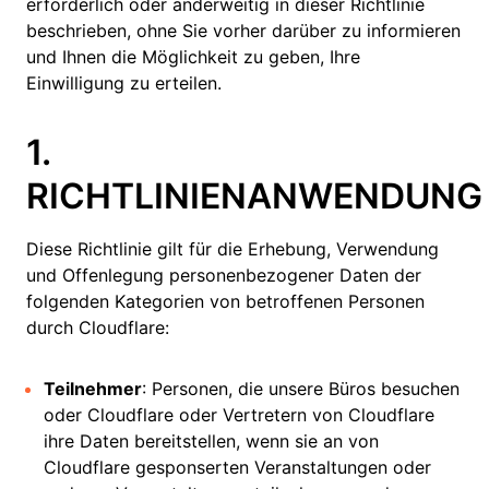
erforderlich oder anderweitig in dieser Richtlinie
beschrieben, ohne Sie vorher darüber zu informieren
und Ihnen die Möglichkeit zu geben, Ihre
Einwilligung zu erteilen.
1.
RICHTLINIENANWENDUNG
Diese Richtlinie gilt für die Erhebung, Verwendung
und Offenlegung personenbezogener Daten der
folgenden Kategorien von betroffenen Personen
durch Cloudflare:
Teilnehmer
: Personen, die unsere Büros besuchen
oder Cloudflare oder Vertretern von Cloudflare
ihre Daten bereitstellen, wenn sie an von
Cloudflare gesponserten Veranstaltungen oder