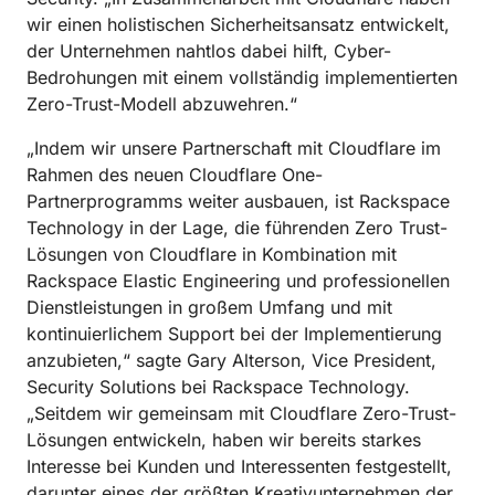
wir einen holistischen Sicherheitsansatz entwickelt,
der Unternehmen nahtlos dabei hilft, Cyber-
Bedrohungen mit einem vollständig implementierten
Zero-Trust-Modell abzuwehren.“
„Indem wir unsere Partnerschaft mit Cloudflare im
Rahmen des neuen Cloudflare One-
Partnerprogramms weiter ausbauen, ist Rackspace
Technology in der Lage, die führenden Zero Trust-
Lösungen von Cloudflare in Kombination mit
Rackspace Elastic Engineering und professionellen
Dienstleistungen in großem Umfang und mit
kontinuierlichem Support bei der Implementierung
anzubieten,“ sagte Gary Alterson, Vice President,
Security Solutions bei Rackspace Technology.
„Seitdem wir gemeinsam mit Cloudflare Zero-Trust-
Lösungen entwickeln, haben wir bereits starkes
Interesse bei Kunden und Interessenten festgestellt,
darunter eines der größten Kreativunternehmen der