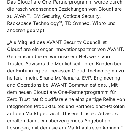
Das Cloudflare One-Partnerprogramm wurde durch
die rasch wachsenden Beziehungen von Cloudflare
zu AVANT, IBM Security, Opticca Security,
Rackspace Technology™, TD Synnex, Wipro und
anderen geprägt.
„Als Mitglied des AVANT Security Council ist
Cloudflare ein enger Innovationspartner von AVANT.
Gemeinsam bieten wir unserem Netzwerk von
Trusted Advisors die Möglichkeit, ihren Kunden bei
der Einführung der neuesten Cloud-Technologien zu
helfen,“ meint Shane McNamara, EVP, Engineering
and Operations bei AVANT Communications. „Mit
dem neuen Cloudflare One-Partnerprogramm für
Zero Trust hat Cloudflare eine einzigartige Reihe von
integrierten Produktsuites und Partnerdienst-Paketen
auf den Markt gebracht. Unsere Trusted Advisors
erhalten damit ein überzeugendes Angebot an
Lösungen, mit dem sie am Markt auftreten können.“