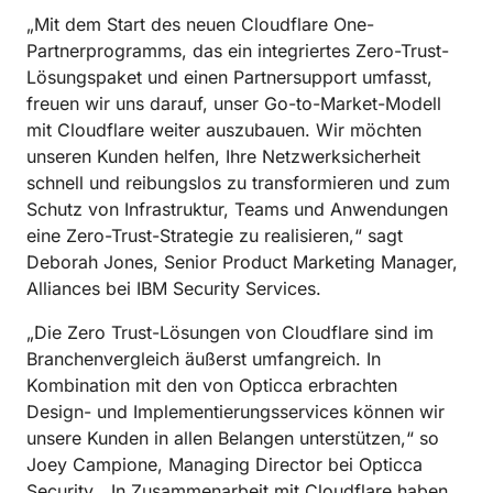
„Mit dem Start des neuen Cloudflare One-
Partnerprogramms, das ein integriertes Zero-Trust-
Lösungspaket und einen Partnersupport umfasst,
freuen wir uns darauf, unser Go-to-Market-Modell
mit Cloudflare weiter auszubauen. Wir möchten
unseren Kunden helfen, Ihre Netzwerksicherheit
schnell und reibungslos zu transformieren und zum
Schutz von Infrastruktur, Teams und Anwendungen
eine Zero-Trust-Strategie zu realisieren,“ sagt
Deborah Jones, Senior Product Marketing Manager,
Alliances bei IBM Security Services.
„Die Zero Trust-Lösungen von Cloudflare sind im
Branchenvergleich äußerst umfangreich. In
Kombination mit den von Opticca erbrachten
Design- und Implementierungsservices können wir
unsere Kunden in allen Belangen unterstützen,“ so
Joey Campione, Managing Director bei Opticca
Security. „In Zusammenarbeit mit Cloudflare haben