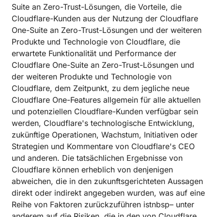
Suite an Zero-Trust-Lösungen, die Vorteile, die
Cloudflare-Kunden aus der Nutzung der Cloudflare
One-Suite an Zero-Trust-Lösungen und der weiteren
Produkte und Technologie von Cloudflare, die
erwartete Funktionalität und Performance der
Cloudflare One-Suite an Zero-Trust-Lösungen und
der weiteren Produkte und Technologie von
Cloudflare, dem Zeitpunkt, zu dem jegliche neue
Cloudflare One-Features allgemein für alle aktuellen
und potenziellen Cloudflare-Kunden verfügbar sein
werden, Cloudflare's technologische Entwicklung,
zukünftige Operationen, Wachstum, Initiativen oder
Strategien und Kommentare von Cloudflare's CEO
und anderen. Die tatsächlichen Ergebnisse von
Cloudflare können erheblich von denjenigen
abweichen, die in den zukunftsgerichteten Aussagen
direkt oder indirekt angegeben wurden, was auf eine
Reihe von Faktoren zurückzuführen ist​nbsp​​–​ unter
anderem auf die Risiken, die in den von Cloudflare