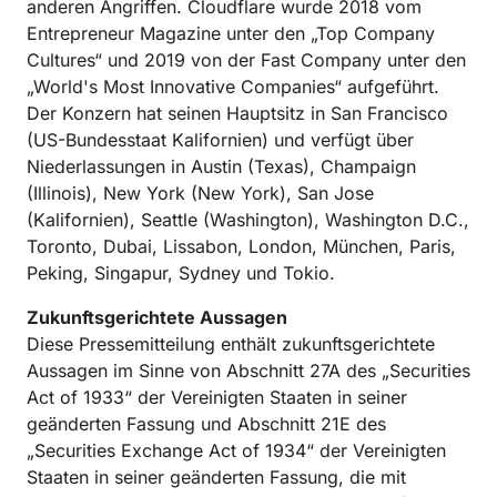
anderen Angriffen. Cloudflare wurde 2018 vom
Entrepreneur Magazine unter den „Top Company
Cultures“ und 2019 von der Fast Company unter den
„World's Most Innovative Companies“ aufgeführt.
Der Konzern hat seinen Hauptsitz in San Francisco
(US-Bundesstaat Kalifornien) und verfügt über
Niederlassungen in Austin (Texas), Champaign
(Illinois), New York (New York), San Jose
(Kalifornien), Seattle (Washington), Washington D.C.,
Toronto, Dubai, Lissabon, London, München, Paris,
Peking, Singapur, Sydney und Tokio.
Zukunftsgerichtete Aussagen
Diese Pressemitteilung enthält zukunftsgerichtete
Aussagen im Sinne von Abschnitt 27A des „Securities
Act of 1933“ der Vereinigten Staaten in seiner
geänderten Fassung und Abschnitt 21E des
„Securities Exchange Act of 1934“ der Vereinigten
Staaten in seiner geänderten Fassung, die mit