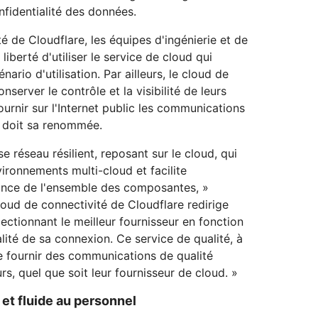
fidentialité des données.
é de Cloudflare, les équipes d'ingénierie et de
berté d'utiliser le service de cloud qui
ario d'utilisation. Par ailleurs, le cloud de
server le contrôle et la visibilité de leurs
ournir sur l'Internet public les communications
se doit sa renommée.
 réseau résilient, reposant sur le cloud, qui
ironnements multi-cloud et facilite
ance de l'ensemble des composantes, »
loud de connectivité de Cloudflare redirige
électionnant le meilleur fournisseur en fonction
alité de sa connexion. Ce service de qualité, à
e fournir des communications de qualité
rs, quel que soit leur fournisseur de cloud. »
 et fluide au personnel