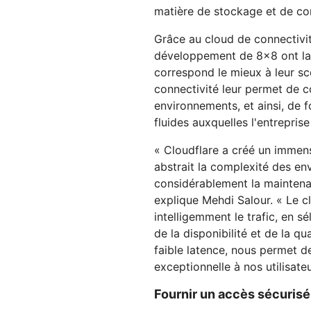
matière de stockage et de con
Grâce au cloud de connectivit
développement de 8x8 ont la li
correspond le mieux à leur scén
connectivité leur permet de con
environnements, et ainsi, de f
fluides auxquelles l'entrepri
« Cloudflare a créé un immense
abstrait la complexité des env
considérablement la mainten
explique Mehdi Salour. « Le c
intelligemment le trafic, en s
de la disponibilité et de la qu
faible latence, nous permet d
exceptionnelle à nos utilisateu
Fournir un accès sécurisé