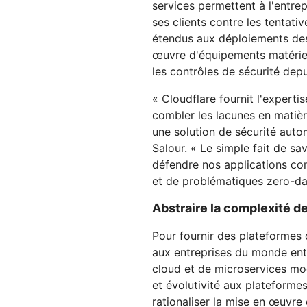
services permettent à l'entrep
ses clients contre les tentativ
étendus aux déploiements des
œuvre d'équipements matériel
les contrôles de sécurité depu
« Cloudflare fournit l'expert
combler les lacunes en matièr
une solution de sécurité autom
Salour. « Le simple fait de sa
défendre nos applications co
et de problématiques zero-day
Abstraire la complexité d
Pour fournir des plateformes
aux entreprises du monde enti
cloud et de microservices mode
et évolutivité aux plateformes
rationaliser la mise en œuvre