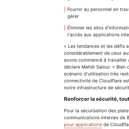
Fournir au personnel en trava
gérer
Éliminer les silos d'informat
l'accès aux applications int
« Les tendances et les défis a
considérablement de ceux aux
avons commencé à travailler a
déclare Mehdi Salour. « Bien
scénario d'utilisation très rest
connectivité de Cloudflare e
notre infrastructure de sécur
Renforcer la sécurité, tout
Pour la sécurisation des plate
communications internes de 8
pour applications
de Cloudflar