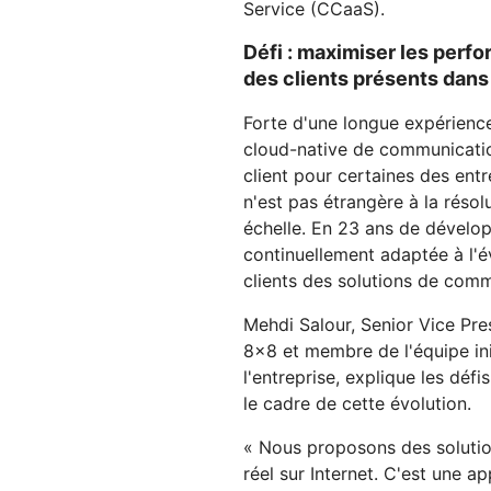
Service (CCaaS).
Défi : maximiser les perfo
des clients présents dans
Forte d'une longue expérienc
cloud-native de communicatio
client pour certaines des ent
n'est pas étrangère à la réso
échelle. En 23 ans de dévelop
continuellement adaptée à l'év
clients des solutions de com
Mehdi Salour, Senior Vice Pr
8x8 et membre de l'équipe in
l'entreprise, explique les dé
le cadre de cette évolution.
« Nous proposons des solutio
réel sur Internet. C'est une ap