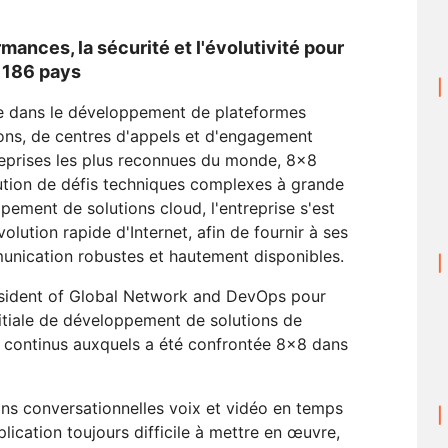
rmances, la sécurité et l'évolutivité pour
 186 pays
e dans le développement de plateformes
ns, de centres d'appels et d'engagement
reprises les plus reconnues du monde, 8x8
lution de défis techniques complexes à grande
pement de solutions cloud, l'entreprise s'est
olution rapide d'Internet, afin de fournir à ses
munication robustes et hautement disponibles.
esident of Global Network and DevOps pour
itiale de développement de solutions de
fis continus auxquels a été confrontée 8x8 dans
ns conversationnelles voix et vidéo en temps
plication toujours difficile à mettre en œuvre,