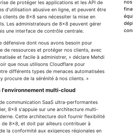
nos 
rise de protéger les applications et les API de
fina
es d'utilisation abusive en ligne, et peuvent être
équ
 clients de 8x8 sans nécessiter la mise en
dép
s. Les administrateurs de 8x8 peuvent gérer
con
is une interface de contrôle centrale.
ise défensive dont nous avons besoin pour
e de ressources et protéger nos clients, avec
atisée et facile à administrer, » déclare Mehdi
voir que nous utilisons Cloudflare pour
ntre différents types de menaces automatisées
 procure de la sérénité à nos clients. »
e l'environnement multi-cloud
 de communication SaaS ultra-performantes
er, 8x8 s'appuie sur une architecture multi-
rne. Cette architecture doit fournir flexibilité
 de 8x8, et doit par ailleurs contribuer à
 de la conformité aux exigences régionales en