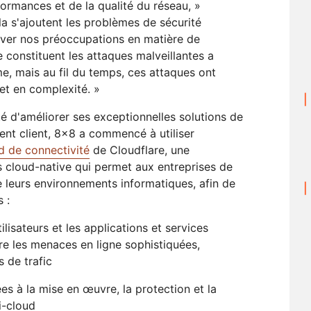
rformances et de la qualité du réseau, »
la s'ajoutent les problèmes de sécurité
ver nos préoccupations en matière de
constituent les attaques malveillantes a
, mais au fil du temps, ces attaques ont
t en complexité. »
té d'améliorer ses exceptionnelles solutions de
t client, 8x8 a commencé à utiliser
d de connectivité
de Cloudflare, une
s cloud-native qui permet aux entreprises de
e leurs environnements informatiques, afin de
 :
lisateurs et les applications et services
re les menaces en ligne sophistiquées,
 de trafic
ées à la mise en œuvre, la protection et la
i-cloud