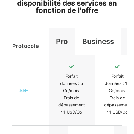
disponibilité des services en
fonction de l'offre
Pro
Business
E
Protocole
Forfait
Forfait
données : 5
données : 10
SSH
Go/mois.
Go/mois.
Frais de
Frais de
dépassement
dépassement
: 1 USD/Go
: 1 USD/Go