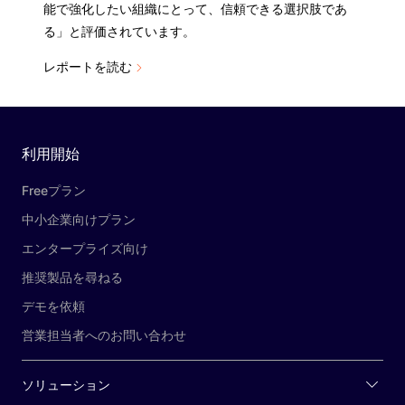
能で強化したい組織にとって、信頼できる選択肢であ
る」と評価されています。
レポートを読む
利用開始
Freeプラン
中小企業向けプラン
エンタープライズ向け
推奨製品を尋ねる
デモを依頼
営業担当者へのお問い合わせ
ソリューション