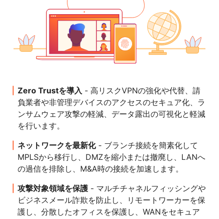
Zero Trustを導入
- 高リスクVPNの強化や代替、請
負業者や非管理デバイスのアクセスのセキュア化、ラ
ンサムウェア攻撃の軽減、データ露出の可視化と軽減
を行います。
ネットワークを最新化
- ブランチ接続を簡素化して
MPLSから移行し、DMZを縮小または撤廃し、LANへ
の過信を排除し、M&A時の接続を加速します。
攻撃対象領域を保護
- マルチチャネルフィッシングや
ビジネスメール詐欺を防止し、リモートワーカーを保
護し、分散したオフィスを保護し、WANをセキュア