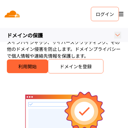
ログイン
ドメイン保護サービス
ドメイン名の保護は、あらゆる組織のデジタルプレゼン
ドメインの保護
スで最も重要な要素であるドメイン名を保護します。ド
メインハイジャック、サイバースクワッティング、その
他のドメイン侵害を防止します。ドメインプライバシー
で個人情報や連絡先情報を保護します。
利用開始
ドメインを登録