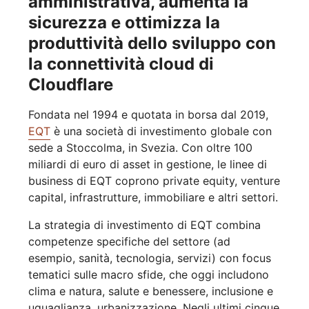
amministrativa, aumenta la
sicurezza e ottimizza la
produttività dello sviluppo con
la connettività cloud di
Cloudflare
Fondata nel 1994 e quotata in borsa dal 2019,
EQT
è una società di investimento globale con
sede a Stoccolma, in Svezia. Con oltre 100
miliardi di euro di asset in gestione, le linee di
business di EQT coprono private equity, venture
capital, infrastrutture, immobiliare e altri settori.
La strategia di investimento di EQT combina
competenze specifiche del settore (ad
esempio, sanità, tecnologia, servizi) con focus
tematici sulle macro sfide, che oggi includono
clima e natura, salute e benessere, inclusione e
uguaglianza, urbanizzazione. Negli ultimi cinque