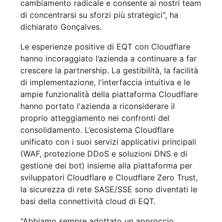
cambiamento radicale e consente ai nostri team
di concentrarsi su sforzi più strategici", ha
dichiarato Gonçalves.
Le esperienze positive di EQT con Cloudflare
hanno incoraggiato l’azienda a continuare a far
crescere la partnership. La gestibilità, la facilità
di implementazione, l'interfaccia intuitiva e le
ampie funzionalità della piattaforma Cloudflare
hanno portato l'azienda a riconsiderare il
proprio atteggiamento nei confronti del
consolidamento. L’ecosistema Cloudflare
unificato con i suoi servizi applicativi principali
(WAF, protezione DDoS e soluzioni DNS e di
gestione dei bot) insieme alla piattaforma per
sviluppatori Cloudflare e Cloudflare Zero Trust,
la sicurezza di rete SASE/SSE sono diventati le
basi della connettività cloud di EQT.
"Abbiamo sempre adottato un approccio