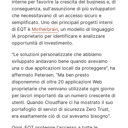
interne per favorire la crescita del business e, di
conseguenza, sull'assunzione di più sviluppatori
che necessitavano di un accesso sicuro e
semplificato. Uno dei principali progetti interni
di EQT è
Motherbrain
, un modello di linguaggio
IA proprietario per identificare e analizzare
opportunità di investimento.
"Le soluzioni personalizzate che abbiamo
sviluppato andavano bene quando avevamo
una o due applicazioni locali da proteggere", ha
affermato Petersen. “Ma ben presto
disponemmo di oltre 20 applicazioni Web
proprietarie che venivano utilizzate ogni giorno
per lavori importanti da un numero crescente di
utenti. Quando Cloudflare ci ha mostrato il suo
portafoglio di servizi di sicurezza Zero Trust,
era esattamente ciò di cui avevamo bisogno".
Oggi, EQT protegge l'accesso a tutte le