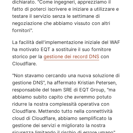
dichiarato. "Come ingegneri, apprezziamo il
fatto di poterci iscrivere e iniziare a utilizzare e
testare il servizio senza le settimane di
negoziazione che abbiamo vissuto con altri
fornitori".
La facilità dell'implementazione iniziale del WAF
ha motivato EQT a sostituire il suo fornitore
storico per la
gestione dei record DNS
con
Cloudflare.
"Non stavamo cercando una nuova soluzione di
gestione DNS", ha affermato Kristian Petersen,
responsabile del team SRE di EQT Group, "ma
abbiamo subito capito che avremmo potuto
ridurre la nostra complessità operativa con
Cloudflare. Mettendo tutto nella connettività
cloud di Cloudflare, abbiamo semplificato la
gestione dei servizi e migliorato la nostra
sicurezza limitando il rischio di errore umano".