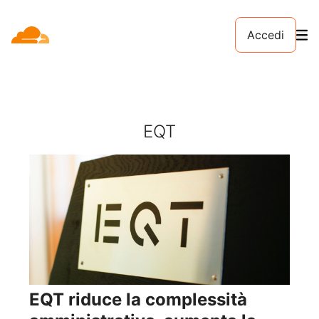
Accedi
EQT
EQT riduce la complessità