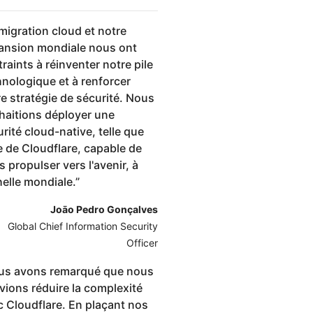
migration cloud et notre
ansion mondiale nous ont
raints à réinventer notre pile
hnologique et à renforcer
e stratégie de sécurité. Nous
haitions déployer une
rité cloud-native, telle que
e de Cloudflare, capable de
 propulser vers l'avenir, à
helle mondiale.
”
Joāo Pedro Gonçalves
Global Chief Information Security
Officer
us avons remarqué que nous
vions réduire la complexité
c Cloudflare. En plaçant nos