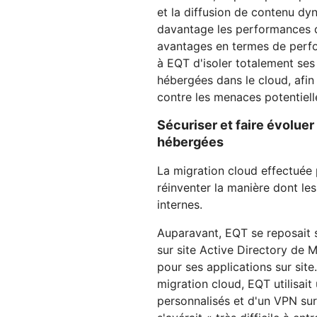
et la diffusion de contenu dy
davantage les performances d
avantages en termes de perfo
à EQT d'isoler totalement ses
hébergées dans le cloud, afin
contre les menaces potentiell
Sécuriser et faire évoluer
hébergées
La migration cloud effectuée 
réinventer la manière dont le
internes.
Auparavant, EQT se reposait s
sur site Active Directory de M
pour ses applications sur site
migration cloud, EQT utilisa
personnalisés et d'un VPN sur