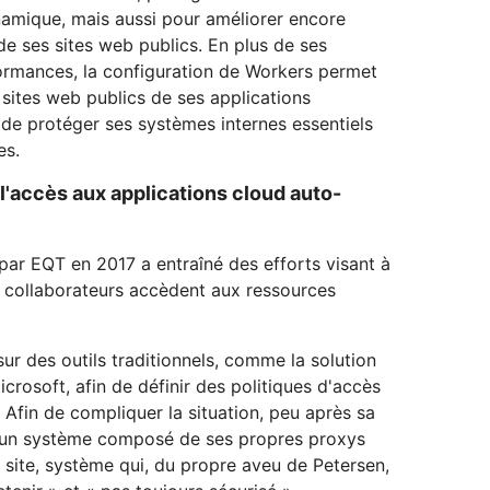
namique, mais aussi pour améliorer encore
e ses sites web publics. En plus de ses
rmances, la configuration de Workers permet
 sites web publics de ses applications
 de protéger ses systèmes internes essentiels
es.
 l'accès aux applications cloud auto-
par EQT en 2017 a entraîné des efforts visant à
s collaborateurs accèdent aux ressources
ur des outils traditionnels, comme la solution
icrosoft, afin de définir des politiques d'accès
. Afin de compliquer la situation, peu après sa
it un système composé de ses propres proxys
 site, système qui, du propre aveu de Petersen,