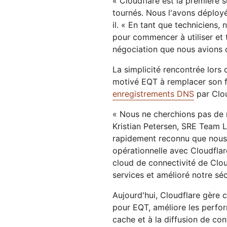
« Cloudflare est la première 
tournés. Nous l'avons déployée
il. « En tant que techniciens, n
pour commencer à utiliser et t
négociation que nous avions 
La simplicité rencontrée lors
motivé EQT à remplacer son f
enregistrements DNS
par Clou
« Nous ne cherchions pas de 
Kristian Petersen, SRE Team
rapidement reconnu que nous 
opérationnelle avec Cloudflar
cloud de connectivité de Clou
services et amélioré notre séc
Aujourd'hui, Cloudflare gère 
pour EQT, améliore les perfo
cache et à la diffusion de c