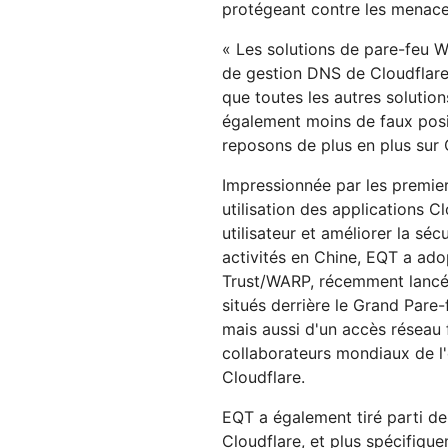
protégeant contre les menac
« Les solutions de pare-feu 
de gestion DNS de Cloudflare s
que toutes les autres solution
également moins de faux posit
reposons de plus en plus sur 
Impressionnée par les premier
utilisation des applications C
utilisateur et améliorer la sé
activités en Chine, EQT a ado
Trust/WARP, récemment lancée
situés derrière le Grand Pare-
mais aussi d'un accès réseau 
collaborateurs mondiaux de l'e
Cloudflare.
EQT a également tiré parti d
Cloudflare, et plus spécifiqu