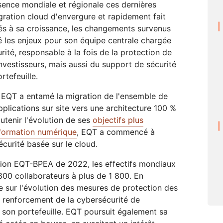
sence mondiale et régionale ces dernières
ration cloud d'envergure et rapidement fait
nés à sa croissance, les changements survenus
vé les enjeux pour son équipe centrale chargée
urité, responsable à la fois de la protection de
nvestisseurs, mais aussi du support de sécurité
rtefeuille.
 EQT a entamé la migration de l'ensemble de
pplications sur site vers une architecture 100 %
utenir l'évolution de ses
objectifs plus
sformation numérique
, EQT a commencé à
écurité basée sur le cloud.
usion EQT-BPEA de 2022, les effectifs mondiaux
800 collaborateurs à plus de 1 800. En
 sur l'évolution des mesures de protection des
e renforcement de la cybersécurité de
 son portefeuille. EQT poursuit également sa