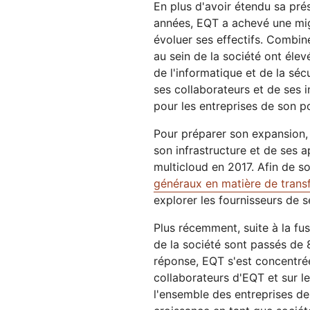
En plus d'avoir étendu sa pré
années, EQT a achevé une mig
évoluer ses effectifs. Combi
au sein de la société ont éle
de l'informatique et de la séc
ses collaborateurs et de ses i
pour les entreprises de son po
Pour préparer son expansion,
son infrastructure et de ses a
multicloud en 2017. Afin de so
généraux en matière de tran
explorer les fournisseurs de s
Plus récemment, suite à la f
de la société sont passés de 
réponse, EQT s'est concentrée
collaborateurs d'EQT et sur l
l'ensemble des entreprises de