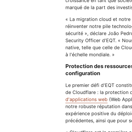
croissance en tant que sociét
marqué de la part des investi
« La migration cloud et notre
réinventer notre pile technolo
sécurité », déclare João Pedr
Security Officer d'EQT. « Nou
native, telle que celle de Clo
à l'échelle mondiale. »
Protection des ressources 
configuration
Le premier défi d'EQT constit
de Cloudflare : la protection 
d'applications web
(Web Appli
notre robuste réputation dans
expérience positive du déplo
précédentes, ainsi que pour 