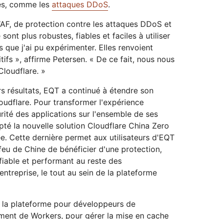
es, comme les
attaques DDoS
.
WAF, de protection contre les attaques DDoS et
ont plus robustes, fiables et faciles à utiliser
s que j'ai pu expérimenter. Elles renvoient
ifs », affirme Petersen. « De ce fait, nous nous
Cloudflare. »
s résultats, EQT a continué à étendre son
loudflare. Pour transformer l'expérience
curité des applications sur l'ensemble de ses
pté la nouvelle solution Cloudflare China Zero
. Cette dernière permet aux utilisateurs d'EQT
feu de Chine de bénéficier d'une protection,
fiable et performant au reste des
ntreprise, le tout au sein de la plateforme
e la plateforme pour développeurs de
ement de Workers, pour gérer la mise en cache