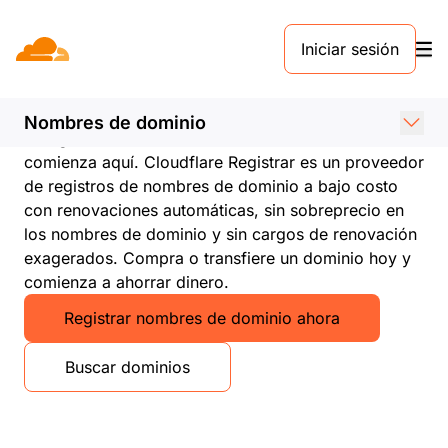
Iniciar sesión
Nombres de dominio a
bajo costo
Nombres de dominio
El registro de nombres de dominio económico
comienza aquí. Cloudflare Registrar es un proveedor
de registros de nombres de dominio a bajo costo
con renovaciones automáticas, sin sobreprecio en
los nombres de dominio y sin cargos de renovación
exagerados. Compra o transfiere un dominio hoy y
comienza a ahorrar dinero.
Registrar nombres de dominio ahora
Buscar dominios