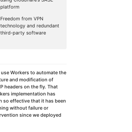
platform
Freedom from VPN
technology and redundant
third-party software
 use Workers to automate the
ture and modification of
P headers on the fly. That
kers implementation has
 so effective that it has been
ing without failure or
ervention since we deployed