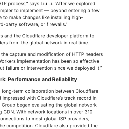
P process,” says Liu Li. “After we explored
simpler to implement — beyond entering a few
to make changes like installing high-
d-party software, or firewalls.”
rs and the Cloudflare developer platform to
rs from the global network in real time.
 the capture and modification of HTTP headers
t Workers implementation has been so effective
ut failure or intervention since we deployed it.”
rk: Performance and Reliability
 long-term collaboration between Cloudflare
d impressed with Cloudflare’s track record in
 Group began evaluating the global network
ing CDN. With network locations in over 310
connections to most global ISP providers,
the competition. Cloudflare also provided the