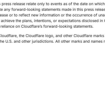
 press release relate only to events as of the date on whic
e any forward-looking statements made in this press release
elease or to reflect new information or the occurrence of un
 achieve the plans, intentions, or expectations disclosed in
reliance on Cloudflare’s forward-looking statements.
Cloudflare, the Cloudflare logo, and other Cloudflare mark
 the U.S. and other jurisdictions. All other marks and names