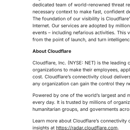
dedicated team of world-renowned threat rese
necessary context to make fast, confident de
The foundation of our visibility is Cloudfla
Internet. Our services are adopted by millions
events – including nefarious activities. Thi
from the point of launch, and turn intellige
About Cloudflare
Cloudflare, Inc. (NYSE: NET) is the leading 
organizations to make their employees, app
cost. Cloudflare’s connectivity cloud deliver
any organization can gain the control they n
Powered by one of the world’s largest and mo
every day. It is trusted by millions of organ
humanitarian groups, and governments acros
Learn more about Cloudflare’s connectivity 
insights at
https://radar.cloudflare.com
.