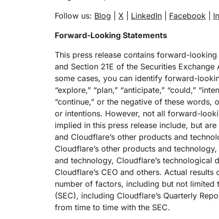
Follow us:
Blog
|
X
|
LinkedIn
|
Facebook
|
I
Forward-Looking Statements
This press release contains forward-looking
and Section 21E of the Securities Exchange A
some cases, you can identify forward-lookin
“explore,” “plan,” “anticipate,” “could,” “inte
“continue,” or the negative of these words, o
or intentions. However, not all forward-loo
implied in this press release include, but ar
and Cloudflare’s other products and technol
Cloudflare’s other products and technology,
and technology, Cloudflare’s technological 
Cloudflare’s CEO and others. Actual results 
number of factors, including but not limited 
(SEC), including Cloudflare’s Quarterly Repo
from time to time with the SEC.