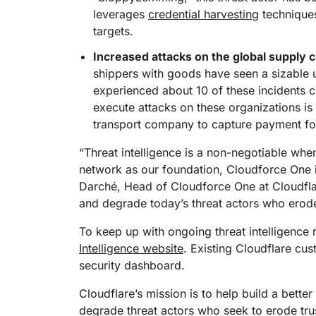
leverages
credential harvesting
techniques
targets.
Increased attacks on the global supply ch
shippers with goods have seen a sizable 
experienced about 10 of these incidents c
execute attacks on these organizations i
transport company to capture payment fo
“Threat intelligence is a non-negotiable whe
network as our foundation, Cloudforce One id
Darché, Head of Cloudforce One at Cloudflare
and degrade today’s threat actors who erod
To keep up with ongoing threat intelligence
Intelligence website
. Existing Cloudflare cu
security dashboard.
Cloudflare’s mission is to help build a better
degrade threat actors who seek to erode trus