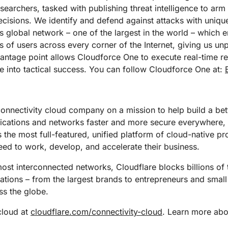
archers, tasked with publishing threat intelligence to arm 
cisions. We identify and defend against attacks with unique
re’s global network – one of the largest in the world – whi
 of users across every corner of the Internet, giving us unpar
s vantage point allows Cloudforce One to execute real-time r
nce into tactical success. You can follow Cloudforce One at:
connectivity cloud company on a mission to help build a bet
lications and networks faster and more secure everywhere,
s the most full-featured, unified platform of cloud-native p
eed to work, develop, and accelerate their business.
st interconnected networks, Cloudflare blocks billions of t
izations – from the largest brands to entrepreneurs and small
s the globe.
cloud at
cloudflare.com/connectivity-cloud
. Learn more abou