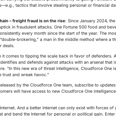
—e.g., tactics that involve stealing personal or financial da
ain – freight fraud is on the rise
: Since January 2024, the
uptick in fraudulent attacks. One Fortune 500 food and be
onsistently every month since the start of the year. The mo
s “double-brokering,” a man in the middle method where a t
r deals.
n it comes to tipping the scale back in favor of defenders. 
entifies and defends against attacks with an arsenal that 
. “In this new era of threat intelligence, Cloudforce One is
e trust and wreak havoc.”
 released by the Cloudforce One team, subscribe to update
stomers will have access to new Cloudforce One intelligence
 Internet. And a better Internet can only exist with forces of
t and bend the Internet for personal or political gain. Ente