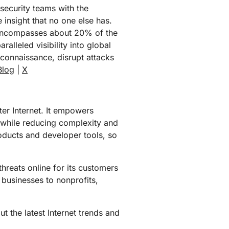
security teams with the
 insight that no one else has.
ch encompasses about 20% of the
alleled visibility into global
econnaissance, disrupt attacks
Blog
|
X
ter Internet. It empowers
 while reducing complexity and
roducts and developer tools, so
hreats online for its customers
 businesses to nonprofits,
t the latest Internet trends and