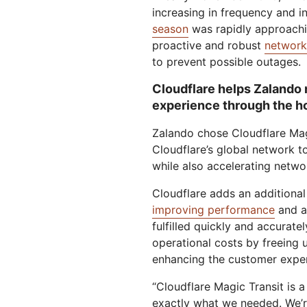
increasing in frequency and in
season
was rapidly approachi
proactive and robust
network 
to prevent possible outages.
Cloudflare helps Zalando 
experience through the h
Zalando chose Cloudflare Magi
Cloudflare’s global network t
while also accelerating networ
Cloudflare adds an additional
improving performance
and av
fulfilled quickly and accurate
operational costs by freeing 
enhancing the customer exper
“Cloudflare Magic Transit is a 
exactly what we needed. We’r