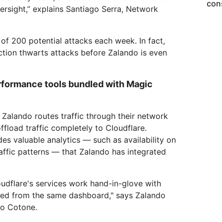
con
versight,” explains Santiago Serra, Network
of 200 potential attacks each week. In fact,
ction thwarts attacks before Zalando is even
erformance tools bundled with Magic
 Zalando routes traffic through their network
fload traffic completely to Cloudflare.
des valuable analytics — such as availability on
affic patterns — that Zalando has integrated
loudflare's services work hand-in-glove with
ed from the same dashboard," says Zalando
mo Cotone.