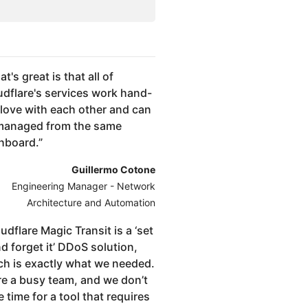
t's great is that all of
udflare's services work hand-
glove with each other and can
managed from the same
hboard.
”
Guillermo Cotone
Engineering Manager - Network
Architecture and Automation
udflare Magic Transit is a ‘set
nd forget it’ DDoS solution,
ch is exactly what we needed.
re a busy team, and we don’t
 time for a tool that requires