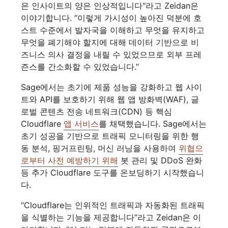
은 인사이트의 양은 인상적입니다"라고 Zeidan은
이야기합니다. “이렇게 가시성이 높아진 덕분에 호
스트 수준에서 발자국을 이해하고 무엇을 유지하고
무엇을 폐기해야 할지에 대해 데이터 기반으로 비
즈니스 의사 결정을 내릴 수 있었으므로 외부 프레
즌스를 간소화할 수 있었습니다.”
Sage에서는 초기에 제품 성능을 강화하고 웹 사이
트와 API를 보호하기 위해 웹 앱 방화벽(WAF), 글
로벌 콘텐츠 전송 네트워크(CDN) 등 핵심
Cloudflare
앱 서비스
를 채택했습니다. Sage에서는
초기 성공을 기반으로 트래픽 모니터링을 위한 행
동 분석, 핑거프린팅, 머신 러닝을 사용하여
위협으
로부터 사전 예방하기 위해
봇 관리 및 DDoS 완화
등 추가 Cloudflare 도구를 온보딩하기 시작했습니
다.
“Cloudflare는 인위적인 트래픽과 자동화된 트래픽
을 식별하는 기능을 제공합니다”라고 Zeidan은 이