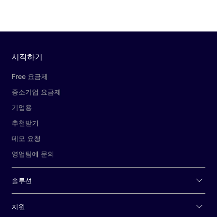
시작하기
Free 요금제
중소기업 요금제
기업용
추천받기
데모 요청
영업팀에 문의
솔루션
지원