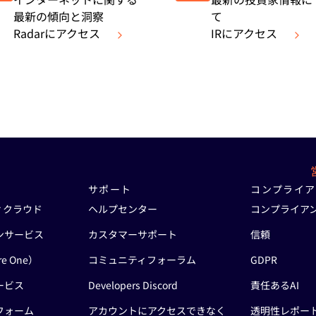
最新の傾向と洞察
て
Radarにアクセス
IRにアクセス
ン
サポート
コンプライア
ィクラウド
ヘルプセンター
コンプライア
ンサービス
カスタマーサポート
信頼
re One）
コミュニティフォーラム
GDPR
ービス
Developers Discord
責任あるAI
フォーム
アカウントにアクセスできなく
透明性レポー