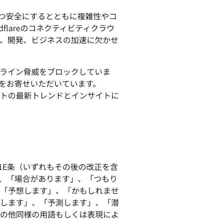
高速かつ安全にするとともに複雑性やコ
lareのコネクティビティクラウ
、開発、ビジネスの加速に欠かせ
オンライン脅威をブロックしていま
をお寄せいただいています。
トの最新トレンドとインサイトに
21E条（いずれもその後の改正を含
、「場合があります」、「つもり
「予想します」、「かもしれませ
します」、「予測します」、「潜
の他同様の用語もしくは表現によ