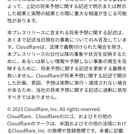
よって、上記の将来予想に関する記述で明示または黙示
した結果と実際の結果との間に重大な相違が生じる可能
性があります。
本プレスリリースに含まれる将来予想に関する記述は、
あくまで記述当日現在の事象についてのみ言及していま
す。Cloudflareは、法律で義務付けられた場合を除き、
本プレスリリースの日付以降の事象や状況を反映するた
めに、あるいは新しい情報や予期しない事象の発生を反
映するために、将来予想に関する記述を更新する義務を
負いません。Cloudflareが将来予想に関する記述で開示
した計画、意図、予想は実際に実行・達成されない場合
があるため、当社の将来予想に関する記述に過剰に依存
すべきではありません。
© 2023 Cloudflare, Inc. All rights reserved.
Cloudflare、Cloudflareのロゴ、およびその他の
Cloudflareのマークは、米国およびその他の法域におけ
るCloudflare, Inc. の商標や登録商標です。本書に記載