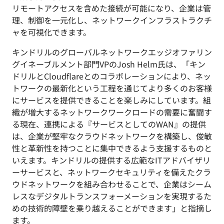
リモートアクセスを含めた接続が可能になり、企業は管
理、制御を一元化し、ネットワークインフラストラクチ
ャを可視化できます。
キンドリルのグローバルネットワークエッジオファリン
グイネーブルメント部門VPのJosh Helm氏は、「キン
ドリルとCloudflareとのコラボレーションにより、ネッ
トワークの最新化という工程を通じてより多くのお客様
にサービスを提供できることを楽しみにしています。組
織が増大するネットワークワークロードの需要に奮闘す
る現在、連携による『サービスとしてのWAN』の提供
は、企業が堅牢なクラウドネットワークを構築し、俊敏
性と革新性を持つことに集中できるよう支援するものと
いえます。キンドリルの提供する広範なITアドバイザリ
ーサービスと、ネットワークセキュリティを備えたクラ
ウドネットワークを組み合わせることで、企業はシーム
レスなデジタルトランスフォーメーションを実現するた
めの技術的障壁を乗り越えることができます」と指摘し
ます。