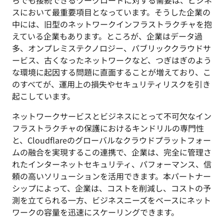
らでも接続できるワークロードに対する需要は、ビジネ
スにおいて最重要項目となっています。そうした企業の
中には、旧型のネットワークインフラストラクチャを抱
えている企業もあります。ところが、企業はデータ過
多、オンプレミステクノロジー、パブリッククラウドサ
ービス、古くなったネットワークなど、つぎはぎのよう
な環境に起因する問題に直面することが増えており、こ
のすべてが、運用上の損失やセキュリティリスクを引き
起こしています。
ネットワークサービスとビジネスにとって不可欠なイン
フラストラクチャの保護におけるキンドリルの専門性
と、Cloudflareのグローバルなクラウドプラットフォー
ムの融合を実現するこの連携で、企業は、完全に管理さ
れたインターネットセキュリティ、パフォーマンス、信
頼の高いソリューションを活用できます。本パートナー
シップによって、企業は、コストを削減し、コストの予
測を立てられる一方、ビジネスニーズをベースにネット
ワークの容量を迅速にスケーリングできます。