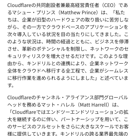
Cloudflareの共同創設者兼最高経営責任者（CEO）であ
るマシュー・プリンス（Matthew Prince）は、「私た
ちは、企業が旧型のハードウェアの取り扱いに苦労しな
がら、その一方でクラウドベースのアプリケーションを
次々導入している状況を目の当たりにしてきました。こ
のような状況は、時間の経過とともに、ビジネスを停滞
させ、革新のポテンシャルを制限し、ネットワークのセ
キュリティリスクを増大させるだけです。このような理
由から、キンドリルとの連携により、企業ネットワーク
全体をクラウドへ移行する全工程で、企業がシームレス
に移行作業を進められるようにしました」と述べていま
す。
Cloudflareのチャンネル・アライアンス部門グローバル
ヘッドを務めるマット・ハレル（Matt Harrell）は、
「Cloudflareではエンドツーエンドソリューションの拡
大を継続するのに伴い、パートナーシップを用いて、こ
のサービスのフルセットをさらに大きなスケールでお客
様に提供していきます。キンドリルの誇る業界最先端の