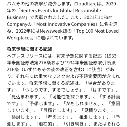
パムその他の攻撃が減少します。Cloudflareは、2020
年の「Reuters Events for Global Responsible
Business」で表彰されました。また、2021年にFast
Companyの「Most Innovative Companies」に名を連
ね、2022年にはNewsweek誌の「Top 100 Most Loved
Workplaces」に選ばれています。
将来予想に関する記述
本プレスリリースには、将来予想に関する記述（1933
年米国証券法第27A条および1934年米国証券取引所法
21E条（いずれもその後の改正を含む）に該当）があ
り、それらには重大なリスクおよび不確定要因が含まれ
ています。将来予想に関する記述は、「場合がありま
す」、「つもりです、するでしょう」、「はずです」、
「見込まれます」、「可能性を探ります」、「する計画
です」、「予想します」、「かもしれません」、「意図
しています」、「目標とします」、「見積ります」、
「検討します」、「考えます」、「推測します」、「予
測します」、「潜在的」、「引き続き」、またはそれら