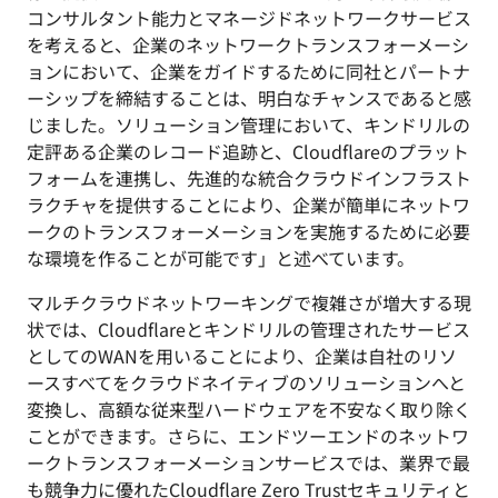
コンサルタント能力とマネージドネットワークサービス
を考えると、企業のネットワークトランスフォーメーシ
ョンにおいて、企業をガイドするために同社とパートナ
ーシップを締結することは、明白なチャンスであると感
じました。ソリューション管理において、キンドリルの
定評ある企業のレコード追跡と、Cloudflareのプラット
フォームを連携し、先進的な統合クラウドインフラスト
ラクチャを提供することにより、企業が簡単にネットワ
ークのトランスフォーメーションを実施するために必要
な環境を作ることが可能です」と述べています。
マルチクラウドネットワーキングで複雑さが増大する現
状では、Cloudflareとキンドリルの管理されたサービス
としてのWANを用いることにより、企業は自社のリソ
ースすべてをクラウドネイティブのソリューションへと
変換し、高額な従来型ハードウェアを不安なく取り除く
ことができます。さらに、エンドツーエンドのネットワ
ークトランスフォーメーションサービスでは、業界で最
も競争力に優れたCloudflare Zero Trustセキュリティと