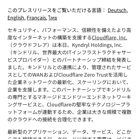
このプレスリリースをご覧いただける言語：
Deutsch
,
English
,
Français
,
ไทย
セキュリティ、パフォーマンス、信頼性を備えたより高
度なインターネットの構築を支援する
Cloudflare, Inc.
（クラウドフレア）は本日、Kyndryl Holdings, Inc.
（キンドリル、世界最大のITインフラストラクチャサー
ビスプロバイダー）とのパートナーシップ締結を発表し
ました。キンドリルとの連携により、管理されたサービ
スとしてのWANおよびCloudflare Zero Trustを活用し
た企業ネットワークの最新化、スケーリングにおいて、
企業を支援します。このパートナーシップでキンドリル
の専門とするマネージドエンドツーエンドネットワーキ
ングサービスと、Cloudflareの堅牢なテクノロジープラ
ットフォームが連動するため、企業は大きな規模で複数
のクラウドへの接続を合理化できます。
最新型のアプリケーション、データ、サービス、どこか