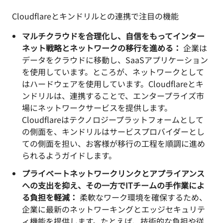
Cloudflareとキンドリルとの連携で注目の機能
マルチクラウドを合理化し、自信をもってインター
ネット戦略とネットワークの移行を進める：
企業は
データをクラウドに移動し、SaaSアプリケーション
を使用しています。ところが、ネットワークとして
はハードウェアを使用しています。Cloudflareとキ
ンドリルは、連携することで、エンタープライズ市
場にネットワークサービスを提供します。
Cloudflareはテクノロジープラットフォームとして
の側面を、キンドリルはサービスプロバイダーとし
ての側面を担い、お客様が移行の工程を順調に進め
られるようガイドします。
プライベートネットワークリンクとアプライアンス
への支出を抑え、その一方でITチームの手作業によ
る負担を軽減：
柔軟なワーク環境を確保するため、
企業に最新のネットワーキングとエッジセキュリテ
ィ機能を提供します。たとえば、技術的な負担や従