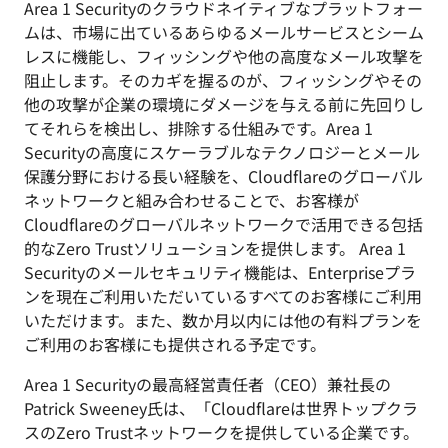
Area 1 Securityのクラウドネイティブなプラットフォー
ムは、市場に出ているあらゆるメールサービスとシーム
レスに機能し、フィッシングや他の高度なメール攻撃を
阻止します。そのカギを握るのが、フィッシングやその
他の攻撃が企業の環境にダメージを与える前に先回りし
てそれらを検出し、排除する仕組みです。Area 1
Securityの高度にスケーラブルなテクノロジーとメール
保護分野における長い経験を、Cloudflareのグローバル
ネットワークと組み合わせることで、お客様が
Cloudflareのグローバルネットワークで活用できる包括
的なZero Trustソリューションを提供します。 Area 1
Securityのメールセキュリティ機能は、Enterpriseプラ
ンを現在ご利用いただいているすべてのお客様にご利用
いただけます。また、数か月以内には他の有料プランを
ご利用のお客様にも提供される予定です。
Area 1 Securityの最高経営責任者（CEO）兼社長の
Patrick Sweeney氏は、「Cloudflareは世界トップクラ
スのZero Trustネットワークを提供している企業です。