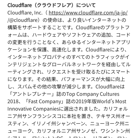
Cloudflare（クラウドフレア）について
Cloudflare, Inc.（
https://www.cloudflare.com/ja-jp/
/@cloudflare）の使命は、より良いインターネットの
構築をサポートすることです。Cloudflareのプラットフ
ォームは、ハードウェアやソフトウェアの追加、コード
の変更を行うことなく、あらゆるインターネットアプリ
ケーションを保護、高速化します。Cloudflareにより、
インターネットプロパティのすべてのトラフィックがイ
ンテリジェントなグローバルネットワークを経由してル
ーティングされ、リクエストを受け取るたびにスマート
になります。その結果、パフォーマンスが大幅に向上
し、スパムその他の攻撃が減少します。Cloudflareは
「アントレプレナー」誌のTop Company Cultures
2018、「Fast Company」誌の2019年版World’s Most
Innovative Companiesに選出されました。カリフォル
ニア州サンフランシスコに本社を置き、テキサス州オー
スティン、イリノイ州シャンペーン、ニューヨーク州ニ
ューヨーク、カリフォルニア州サンノゼ、ワシントン州