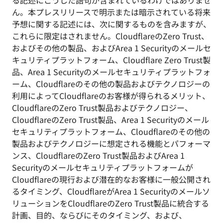
る記述にこうした語句が含まれているわけではありませ
ん。本プレスリリースで明示または暗示されている将来
予想に関する記述には、次に関するものを含みますが、
これらに限定はされません。CloudflareのZero Trust、
およびその他の製品、およびArea 1 Securityのメールセ
キュリティプラットフォーム、Cloudflare Zero Trust製
品、Area 1 Securityのメールセキュリティプラットフォ
ーム、Cloudflareのその他の製品およびテクノロジーの
利用によってCloudflareのお客様が得られるメリット、
CloudflareのZero Trust製品およびテクノロジー、
CloudflareのZero Trust製品、Area 1 Securityのメール
セキュリティプラットフォーム、Cloudflareのその他の
製品およびテクノロジーに想定される機能とパフォーマ
ンス、CloudflareのZero Trust製品およびArea 1
Securityのメールセキュリティプラットフォームが
Cloudflareの現行および潜在的なお客様に一般公開され
るタイミング、CloudflareがArea 1 Securityのメールソ
リューションをCloudflareのZero Trust製品に統合する
計画、目的、ならびにそのタイミング、および、