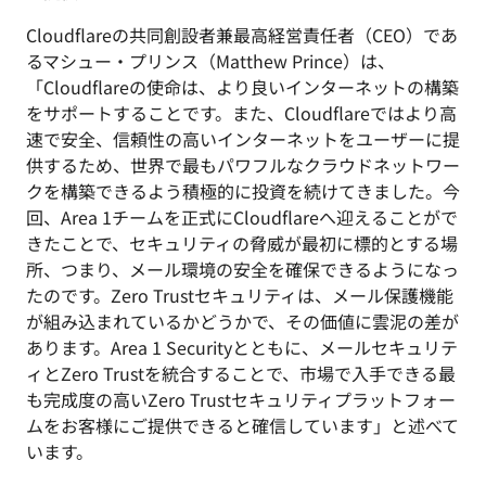
Cloudflareの共同創設者兼最高経営責任者（CEO）であ
るマシュー・プリンス（Matthew Prince）は、
「Cloudflareの使命は、より良いインターネットの構築
をサポートすることです。また、Cloudflareではより高
速で安全、信頼性の高いインターネットをユーザーに提
供するため、世界で最もパワフルなクラウドネットワー
クを構築できるよう積極的に投資を続けてきました。今
回、Area 1チームを正式にCloudflareへ迎えることがで
きたことで、セキュリティの脅威が最初に標的とする場
所、つまり、メール環境の安全を確保できるようになっ
たのです。Zero Trustセキュリティは、メール保護機能
が組み込まれているかどうかで、その価値に雲泥の差が
あります。Area 1 Securityとともに、メールセキュリテ
ィとZero Trustを統合することで、市場で入手できる最
も完成度の高いZero Trustセキュリティプラットフォー
ムをお客様にご提供できると確信しています」と述べて
います。