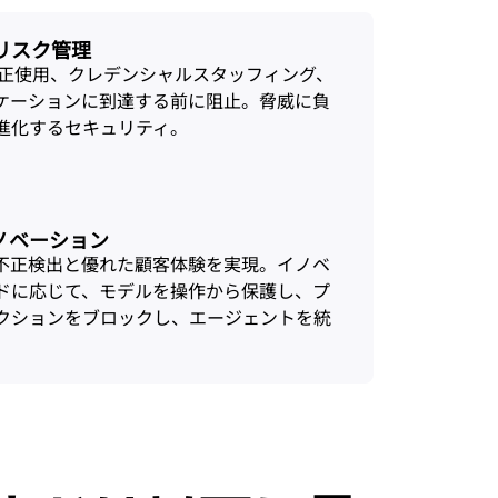
リスク管理
I不正使用、クレデンシャルスタッフィング、
リケーションに到達する前に阻止。脅威に負
進化するセキュリティ。
ノベーション
て不正検出と優れた顧客体験を実現。イノベ
ドに応じて、モデルを操作から保護し、プ
クションをブロックし、エージェントを統