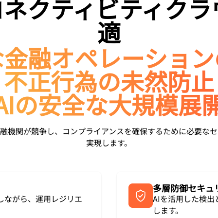
reのコネクティビティ
適
な金融オペレーション
不正行為の未然防止
AIの安全な大規模展
ドは、金融機関が競争し、コンプライアンスを確保するために必要
実現します。
多層防御セキュ
しながら、運用レジリエ
AIを活用した検
します。