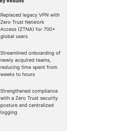
ey Results
Replaced legacy VPN with
Zero Trust Network
Access (ZTNA) for 700+
global users
Streamlined onboarding of
newly acquired teams,
reducing time spent from
weeks to hours
Strengthened compliance
with a Zero Trust security
posture and centralized
logging