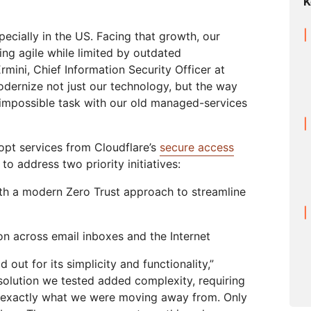
K
pecially in the US. Facing that growth, our
ng agile while limited by outdated
rmini, Chief Information Security Officer at
dernize not just our technology, but the way
impossible task with our old managed-services
opt services from Cloudflare’s
secure access
to address two priority initiatives:
th a modern Zero Trust approach to streamline
on across email inboxes and the Internet
 out for its simplicity and functionality,”
 solution we tested added complexity, requiring
— exactly what we were moving away from. Only