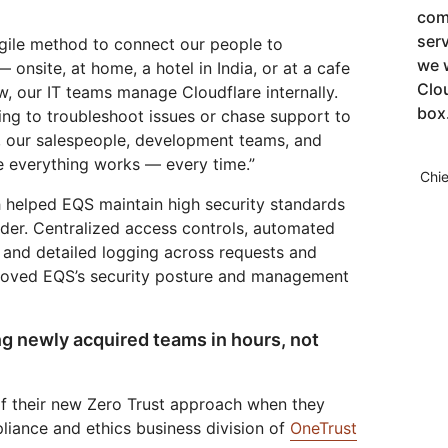
comp
ser
agile method to connect our people to
we 
onsite, at home, a hotel in India, or at a cafe
Clo
w, our IT teams manage Cloudflare internally.
box
ing to troubleshoot issues or chase support to
s, our salespeople, development teams, and
 everything works — every time.”
Chie
h helped EQS maintain high security standards
der. Centralized access controls, automated
, and detailed logging across requests and
mproved EQS’s security posture and management
g newly acquired teams in hours, not
of their new Zero Trust approach when they
liance and ethics business division of
OneTrust