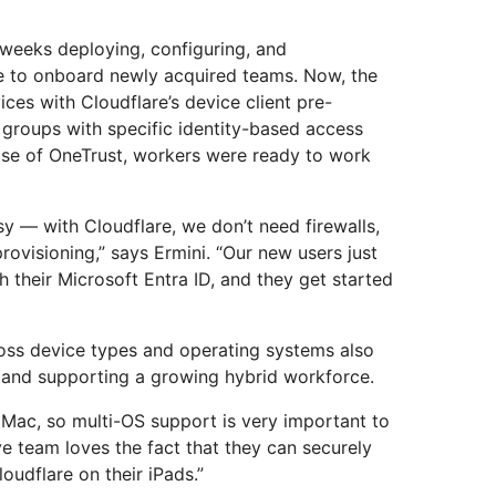
weeks deploying, configuring, and
e to onboard newly acquired teams. Now, the
es with Cloudflare’s device client pre-
o groups with specific identity-based access
ase of OneTrust, workers were ready to work
y — with Cloudflare, we don’t need firewalls,
ovisioning,” says Ermini. “Our new users just
th their Microsoft Entra ID, and they get started
ross device types and operating systems also
and supporting a growing hybrid workforce.
 Mac, so multi-OS support is very important to
ve team loves the fact that they can securely
oudflare on their iPads.”