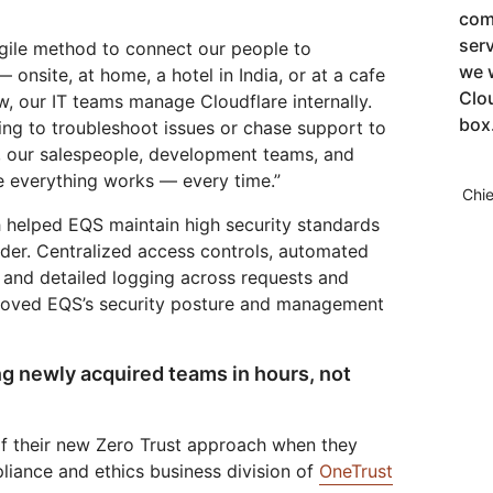
comp
ser
agile method to connect our people to
we 
onsite, at home, a hotel in India, or at a cafe
Clo
w, our IT teams manage Cloudflare internally.
box
ing to troubleshoot issues or chase support to
s, our salespeople, development teams, and
 everything works — every time.”
Chie
h helped EQS maintain high security standards
der. Centralized access controls, automated
, and detailed logging across requests and
mproved EQS’s security posture and management
g newly acquired teams in hours, not
of their new Zero Trust approach when they
liance and ethics business division of
OneTrust