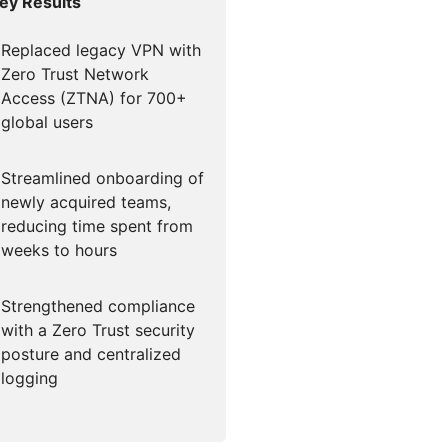
ey Results
Replaced legacy VPN with
Zero Trust Network
Access (ZTNA) for 700+
global users
Streamlined onboarding of
newly acquired teams,
reducing time spent from
weeks to hours
Strengthened compliance
with a Zero Trust security
posture and centralized
logging