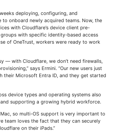
weeks deploying, configuring, and
e to onboard newly acquired teams. Now, the
es with Cloudflare’s device client pre-
o groups with specific identity-based access
ase of OneTrust, workers were ready to work
y — with Cloudflare, we don’t need firewalls,
ovisioning,” says Ermini. “Our new users just
th their Microsoft Entra ID, and they get started
ross device types and operating systems also
and supporting a growing hybrid workforce.
 Mac, so multi-OS support is very important to
ve team loves the fact that they can securely
oudflare on their iPads.”