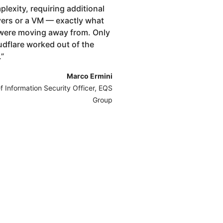
lexity, requiring additional
vers or a VM — exactly what
were moving away from. Only
udflare worked out of the
.
”
Marco Ermini
f Information Security Officer, EQS
Group