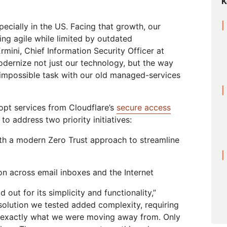
K
pecially in the US. Facing that growth, our
ng agile while limited by outdated
rmini, Chief Information Security Officer at
dernize not just our technology, but the way
impossible task with our old managed-services
opt services from Cloudflare’s
secure access
to address two priority initiatives:
th a modern Zero Trust approach to streamline
on across email inboxes and the Internet
 out for its simplicity and functionality,”
 solution we tested added complexity, requiring
— exactly what we were moving away from. Only