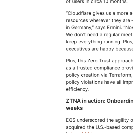
of users in circa 10 months.
“Cloudflare gives us a more 
resources wherever they are — 
in Germany,” says Ermini. “No
We don't need a regular meet
keep everything running. Plu
executives are happy because
Plus, this Zero Trust approac
as a trusted compliance provi
policy creation via Terraform
policy violations have all i
efficiency.
ZTNA in action: Onboardin
weeks
EQS underscored the agility 
acquired the U.S.-based comp