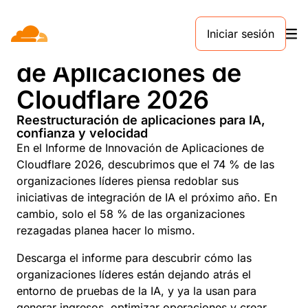
Iniciar sesión
Informe de Innovación
de Aplicaciones de
Cloudflare 2026
Reestructuración de aplicaciones para IA,
confianza y velocidad
En el Informe de Innovación de Aplicaciones de
Cloudflare 2026, descubrimos que el 74 % de las
organizaciones líderes piensa redoblar sus
iniciativas de integración de IA el próximo año. En
cambio, solo el 58 % de las organizaciones
rezagadas planea hacer lo mismo.
Descarga el informe para descubrir cómo las
organizaciones líderes están dejando atrás el
entorno de pruebas de la IA, y ya la usan para
generar ingresos, optimizar operaciones y crear