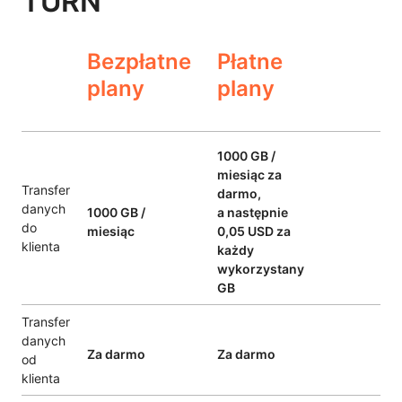
TURN
Bezpłatne
Płatne
plany
plany
1000 GB /
miesiąc za
Transfer
darmo,
danych
1000 GB /
a następnie
do
miesiąc
0,05 USD za
klienta
każdy
wykorzystany
GB
Transfer
danych
Za darmo
Za darmo
od
klienta