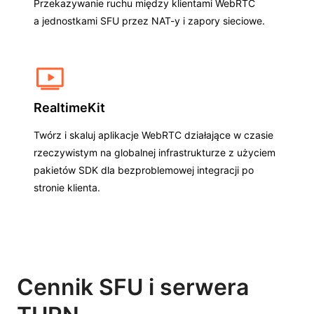
Przekazywanie ruchu między klientami WebRTC
a jednostkami SFU przez NAT-y i zapory sieciowe.
RealtimeKit
Twórz i skaluj aplikacje WebRTC działające w czasie
rzeczywistym na globalnej infrastrukturze z użyciem
pakietów SDK dla bezproblemowej integracji po
stronie klienta.
Cennik SFU i serwera