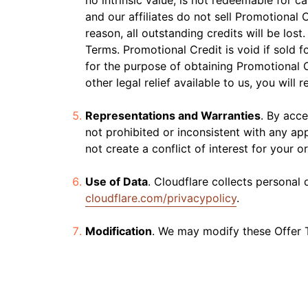
no intrinsic value, is not redeemable for 
and our affiliates do not sell Promotional 
reason, all outstanding credits will be lost
Terms. Promotional Credit is void if sold 
for the purpose of obtaining Promotional Cr
other legal relief available to us, you wil
Representations and Warranties
. By acce
not prohibited or inconsistent with any app
not create a conflict of interest for your o
Use of Data
. Cloudflare collects personal 
cloudflare.com/privacypolicy
.
Modification
. We may modify these Offer T