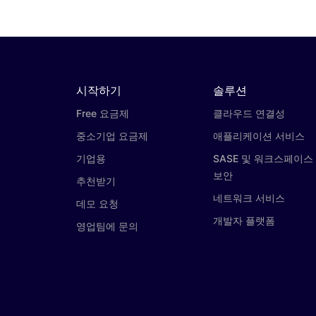
시작하기
솔루션
Free 요금제
클라우드 연결성
중소기업 요금제
애플리케이션 서비스
기업용
SASE 및 워크스페이스
보안
추천받기
네트워크 서비스
데모 요청
개발자 플랫폼
영업팀에 문의