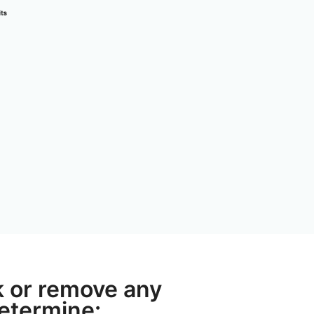
 or remove any
etermine: