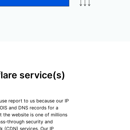
lare service(s)
buse report to us because our IP
OIS and DNS records for a
at the website is one of millions
ass-through security and
rk (CDN) services. Our IP