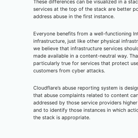
These differences can be visualized in a sta
services at the top of the stack are better p
address abuse in the first instance.
Everyone benefits from a well-functioning In
infrastructure, just like other physical infrast
we believe that infrastructure services shoul
made available in a content-neutral way. Tha
particularly true for services that protect us
customers from cyber attacks.
Cloudflare’s abuse reporting system is desi
that abuse complaints related to content ca
addressed by those service providers higher 
and to identify those instances in which act
the stack is appropriate.