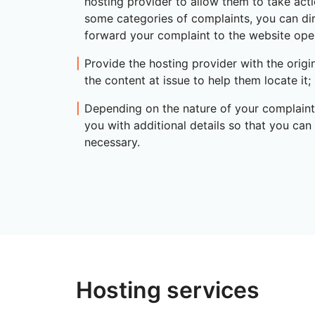
hosting provider to allow them to take actio
some categories of complaints, you can dir
forward your complaint to the website ope
Provide the hosting provider with the origi
the content at issue to help them locate it;
Depending on the nature of your complaint
you with additional details so that you can
necessary.
Hosting services