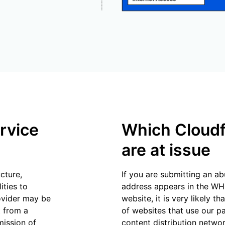
rvice
Which Cloudf
are at issue
cture,
If you are submitting an a
ities to
address appears in the WH
ovider may be
website, it is very likely th
t from a
of websites that use our p
mission of
content distribution netwo