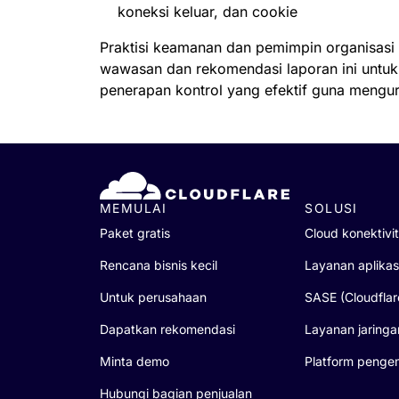
koneksi keluar, dan cookie
Praktisi keamanan dan pemimpin organisas
wawasan dan rekomendasi laporan ini untuk
penerapan kontrol yang efektif guna mengura
MEMULAI
SOLUSI
Paket gratis
Cloud konektivi
Rencana bisnis kecil
Layanan aplikas
Untuk perusahaan
SASE (Cloudfla
Dapatkan rekomendasi
Layanan jaringa
Minta demo
Platform peng
Hubungi bagian penjualan