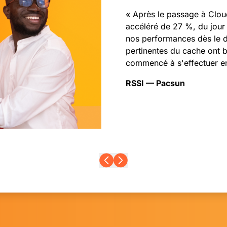
« Après le passage à Cloud
accéléré de 27 %, du jour
nos performances dès le d
pertinentes du cache ont 
commencé à s'effectuer en 
RSSI — Pacsun