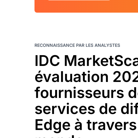
RECONNAISSANCE PAR LES ANALYSTES
IDC MarketSca
évaluation 20
fournisseurs 
services de di
Edge à travers