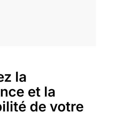
z la
nce et la
ilité de votre