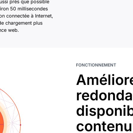
ussi près que possible
viron 50 millisecondes
on connectée à Internet,
 de chargement plus
ence web.
FONCTIONNEMENT
Améliore
redonda
disponib
contenu