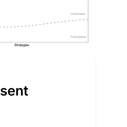
isent