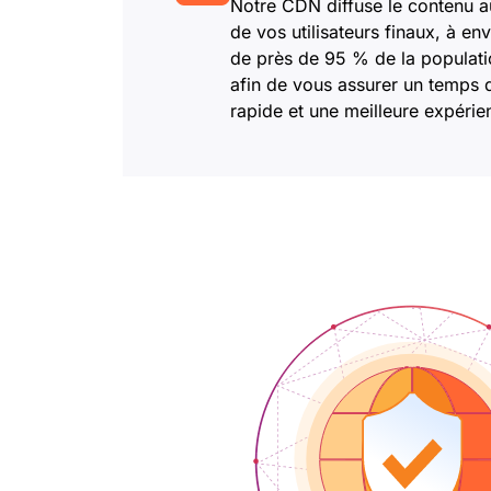
Notre CDN diffuse le contenu a
de vos utilisateurs finaux, à en
de près de 95 % de la populati
afin de vous assurer un temps
rapide et une meilleure expéri