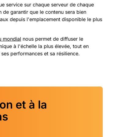
e service sur chaque serveur de chaque
n de garantir que le contenu sera bien
finaux depuis l'emplacement disponible le plus
u mondial
nous permet de diffuser le
ique à l'échelle la plus élevée, tout en
ses performances et sa résilience.
on et à la
ns