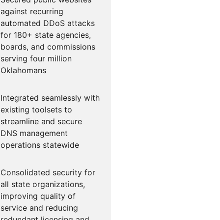
against recurring
automated DDoS attacks
for 180+ state agencies,
boards, and commissions
serving four million
Oklahomans
Integrated seamlessly with
existing toolsets to
streamline and secure
DNS management
operations statewide
Consolidated security for
all state organizations,
improving quality of
service and reducing
redundant licensing and