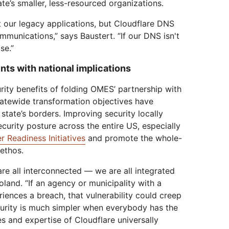
ate’s smaller, less-resourced organizations.
ct our legacy applications, but Cloudflare DNS
ommunications,” says Baustert. “If our DNS isn't
se.”
ts with national implications
rity benefits of folding OMES’ partnership with
tatewide transformation objectives have
state’s borders. Improving security locally
curity posture across the entire US, especially
r Readiness Initiatives
and promote the whole-
 ethos.
re all interconnected — we are all integrated
oland. “If an agency or municipality with a
iences a breach, that vulnerability could creep
curity is much simpler when everybody has the
es and expertise of Cloudflare universally