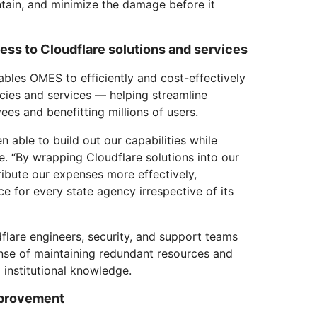
ontain, and minimize the damage before it
ss to Cloudflare solutions and services
ables OMES to efficiently and cost-effectively
cies and services — helping streamline
es and benefitting millions of users.
 able to build out our capabilities while
le. “By wrapping Cloudflare solutions into our
ribute our expenses more effectively,
ce for every state agency irrespective of its
flare engineers, security, and support teams
ense of maintaining redundant resources and
 institutional knowledge.
mprovement