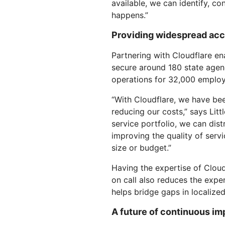
available, we can identify, c
happens.”
Providing widespread acce
Partnering with Cloudflare en
secure around 180 state agen
operations for 32,000 employe
“With Cloudflare, we have been
reducing our costs,” says Litt
service portfolio, we can dist
improving the quality of servi
size or budget.”
Having the expertise of Cloud
on call also reduces the exp
helps bridge gaps in localized
A future of continuous i