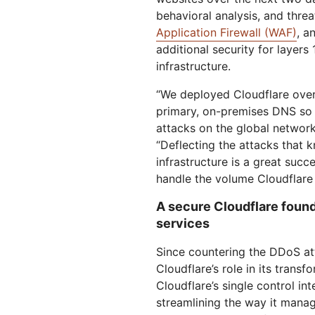
behavioral analysis, and threa
Application Firewall (WAF)
, a
additional security for layers
infrastructure.
“We deployed Cloudflare ove
primary, on-premises DNS so t
attacks on the global network
“Deflecting the attacks that 
infrastructure is a great suc
handle the volume Cloudflare 
A secure Cloudflare found
services
Since countering the DDoS a
Cloudflare’s role in its trans
Cloudflare’s single control in
streamlining the way it manag