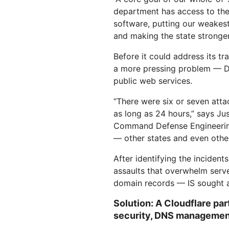
department has access to the 
software, putting our weakest
and making the state stronger 
Before it could address its t
a more pressing problem — DD
public web services.
“There were six or seven atta
as long as 24 hours,” says J
Command Defense Engineering
— other states and even othe
After identifying the incide
assaults that overwhelm serve
domain records — IS sought a
Solution: A Cloudflare par
security, DNS managemen