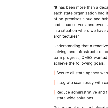
“It has been more than a deca
each state organization had i
of on-premises cloud and hy
and Linux servers, and even 
in a situation where we have 
architectures.”
Understanding that a reactive
solving, and infrastructure m
term progress, OMES wanted a 
achieve the following goals:
Secure all state agency web
Integrate seamlessly with e
Reduce administrative and f
state wide solutions
“A core goal of our whole-of-