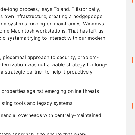
de-long process,” says Toland. “Historically,
ts own infrastructure, creating a hodgepodge
brid systems running on mainframes, Windows
some Macintosh workstations. That has left us
old systems trying to interact with our modern
, piecemeal approach to security, problem-
odernization was not a viable strategy for long-
strategic partner to help it proactively
 properties against emerging online threats
xisting tools and legacy systems
inancial overheads with centrally-maintained,
state approach is to ensure that every