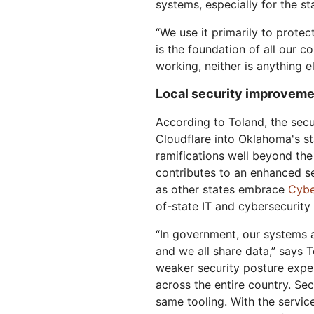
systems, especially for the st
“We use it primarily to prote
is the foundation of all our c
working, neither is anything el
Local security improvemen
According to Toland, the secu
Cloudflare into Oklahoma's s
ramifications well beyond the 
contributes to an enhanced se
as other states embrace
Cybe
of-state IT and cybersecurity
“In government, our systems a
and we all share data,” says T
weaker security posture exper
across the entire country. Se
same tooling. With the servic