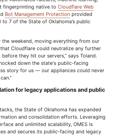
t fingerprinting native to
Cloudflare Web
nd
Bot Management Protection
provided
 1 to 7 of the State of Oklahoma’s public
r the weekend, moving everything from our
hat Cloudflare could neutralize any further
 before they hit our servers,” says Toland.
knocked down the state's public-facing
cess story for us — our appliances could never
can.”
ation for legacy applications and public
ttacks, the State of Oklahoma has expanded
formation and consolidation efforts. Leveraging
terface and unlimited scalability, OMES is
es and secures its public-facing and legacy