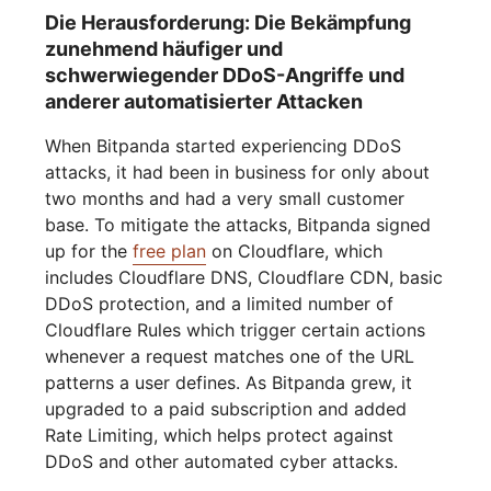
Die Herausforderung: Die Bekämpfung
zunehmend häufiger und
schwerwiegender DDoS-Angriffe und
anderer automatisierter Attacken
When Bitpanda started experiencing DDoS
attacks, it had been in business for only about
two months and had a very small customer
base. To mitigate the attacks, Bitpanda signed
up for the
free plan
on Cloudflare, which
includes Cloudflare DNS, Cloudflare CDN, basic
DDoS protection, and a limited number of
Cloudflare Rules which trigger certain actions
whenever a request matches one of the URL
patterns a user defines. As Bitpanda grew, it
upgraded to a paid subscription and added
Rate Limiting, which helps protect against
DDoS and other automated cyber attacks.