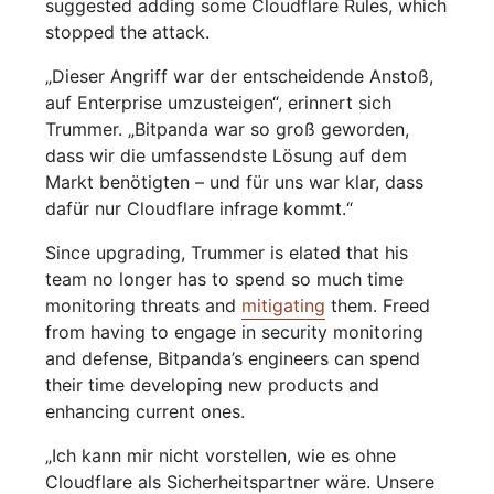
suggested adding some Cloudflare Rules, which
stopped the attack.
„Dieser Angriff war der entscheidende Anstoß,
auf Enterprise umzusteigen“, erinnert sich
Trummer. „Bitpanda war so groß geworden,
dass wir die umfassendste Lösung auf dem
Markt benötigten – und für uns war klar, dass
dafür nur Cloudflare infrage kommt.“
Since upgrading, Trummer is elated that his
team no longer has to spend so much time
monitoring threats and
mitigating
them. Freed
from having to engage in security monitoring
and defense, Bitpanda’s engineers can spend
their time developing new products and
enhancing current ones.
„Ich kann mir nicht vorstellen, wie es ohne
Cloudflare als Sicherheitspartner wäre. Unsere