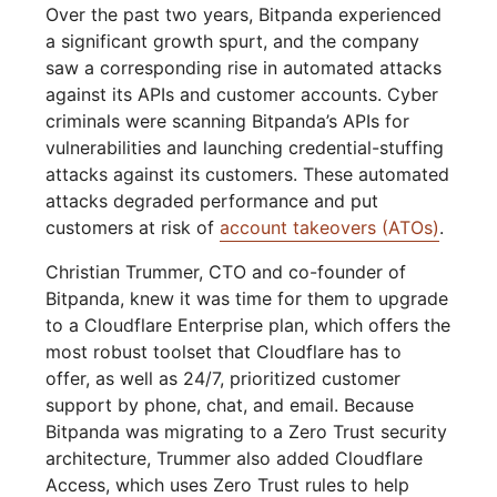
Over the past two years, Bitpanda experienced
a significant growth spurt, and the company
saw a corresponding rise in automated attacks
against its APIs and customer accounts. Cyber
criminals were scanning Bitpanda’s APIs for
vulnerabilities and launching credential-stuffing
attacks against its customers. These automated
attacks degraded performance and put
customers at risk of
account takeovers (ATOs)
.
Christian Trummer, CTO and co-founder of
Bitpanda, knew it was time for them to upgrade
to a Cloudflare Enterprise plan, which offers the
most robust toolset that Cloudflare has to
offer, as well as 24/7, prioritized customer
support by phone, chat, and email. Because
Bitpanda was migrating to a Zero Trust security
architecture, Trummer also added Cloudflare
Access, which uses Zero Trust rules to help