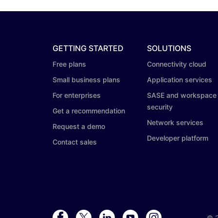
GETTING STARTED
SOLUTIONS
Free plans
Connectivity cloud
Small business plans
Application services
For enterprises
SASE and workspace
security
Get a recommendation
Network services
Request a demo
Developer platform
Contact sales
©