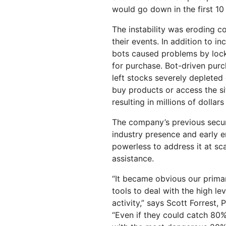
would go down in the first 10 
The instability was eroding 
their events. In addition to i
bots caused problems by lock
for purchase. Bot-driven purch
left stocks severely depleted
buy products or access the si
resulting in millions of dollars
The company’s previous secur
industry presence and early e
powerless to address it at sc
assistance.
“It became obvious our prima
tools to deal with the high le
activity,” says Scott Forrest, 
“Even if they could catch 80% 