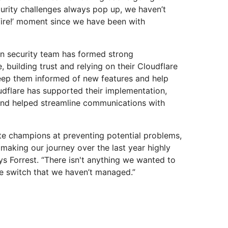
rity challenges always pop up, we haven’t
fire!’ moment since we have been with
un security team has formed strong
, building trust and relying on their Cloudflare
ep them informed of new features and help
udflare has supported their implementation,
and helped streamline communications with
te champions at preventing potential problems,
 making our journey over the last year highly
ys Forrest. “There isn't anything we wanted to
 switch that we haven’t managed.”