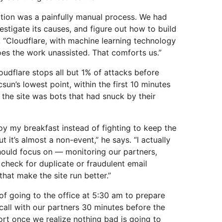
ation was a painfully manual process. We had
vestigate its causes, and figure out how to build
st. “Cloudflare, with machine learning technology
does the work unassisted. That comforts us.”
oudflare stops all but 1% of attacks before
sun’s lowest point, within the first 10 minutes
on the site was bots that had snuck by their
joy my breakfast instead of fighting to keep the
ut it’s almost a non-event,” he says. “I actually
should focus on — monitoring our partners,
 check for duplicate or fraudulent email
hat make the site run better.”
 of going to the office at 5:30 am to prepare
all with our partners 30 minutes before the
hort once we realize nothing bad is going to