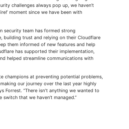
rity challenges always pop up, we haven’t
fire!’ moment since we have been with
un security team has formed strong
, building trust and relying on their Cloudflare
ep them informed of new features and help
udflare has supported their implementation,
and helped streamline communications with
te champions at preventing potential problems,
 making our journey over the last year highly
ys Forrest. “There isn't anything we wanted to
 switch that we haven’t managed.”