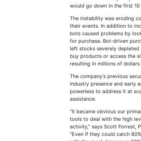
would go down in the first 10 
The instability was eroding 
their events. In addition to i
bots caused problems by lock
for purchase. Bot-driven purch
left stocks severely depleted
buy products or access the si
resulting in millions of dollars
The company’s previous secur
industry presence and early e
powerless to address it at sc
assistance.
“It became obvious our prima
tools to deal with the high le
activity,” says Scott Forrest, 
“Even if they could catch 80% 