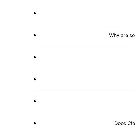
Why are som
Does Clou