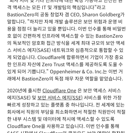
"회사 서버 및 기타 인프라에 대한 확장 가능하고 안전한 원
격 액세스는 모든 IT 및 개발팀의 핵심입니다"라고
BastionZero의 공동 창업자 겸 CEO, Sharon Goldberg가
말합니다. "하지만 자체 개발 솔루션은 보안 위험과 운영 비
용을 점점 더 늘리고 있을 뿐입니다. 이번 인수를 통해 비밀번
호 없이 간편하게 인프라에 액세스할 수 있는 BastionZero
의 독보적인 암호화 접근 방식을 세계 최대 규모의 보안 액세
스 서비스 에지(SASE) 네트워크와 심층적으로 통합할 수 있
게 되었습니다. Cloudflare에 합류하면서 기업이 가장 중요
한 인프라 자산에 Zero Trust 액세스를 제공하도록 도울 수
있게 되어 기쁩니다." Oppenheimer & Co. Inc.는 이번 거
래에서 BastionZero의 독점 재무 자문 역할을 맡았습니다.
2020년에 출시한
Cloudflare One
은 보안 액세스 서비스
에지(SASE) 및
보안 서비스 에지(SSE)
서비스를 위한 가장
빠르게 성장하고 있는 플랫폼 중 하나입니다. 전 세계에 있는
회사에서 직원의 부담을 최소화하면서 적절한 직원만이 적절
한 내부 시스템 및 데이터에 적시에 액세스할 수 있도록
Cloudflare One을 사용하고 있습니다. 이번 인수를 통해