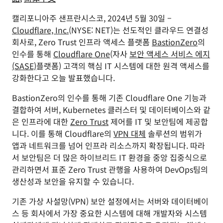
캘리포니아주 샌프란시스코, 2024년 5월 30일 –
Cloudflare, Inc.
(NYSE: NET)는 선도적인 클라우드 연결성
회사로, Zero Trust 인프라 액세스 플랫폼
BastionZero
의
인수를 통해
Cloudflare One
(자사
보안 액세스 서비스 에지
(SASE)
플랫폼) 고객의 핵심 IT 시스템에 대한 원격 액세스를
강화한다고 오늘 발표했습니다.
BastionZero의 인수를 통해 기존 Cloudflare One 기능과
결합하여 서버, Kubernetes 클러스터 및 데이터베이스와 같
은 인프라에 대한
Zero Trust
제어를 IT 및 보안팀에 제공합
니다. 이를 통해 Cloudflare의
VPN 대체
솔루션의 범위가
앱과 네트워크를 넘어 인프라 리소스까지 확장됩니다. 따라
서 보안팀은 더 많은 하이브리드 IT 환경을 중앙 집중식으로
관리하면서 표준 Zero Trust 관행을 사용하여 DevOps팀의
생산성과 보안을 유지할 수 있습니다.
기존 가상 사설망(VPN) 보안 설정에서는 서버와 데이터베이
스 등 회사에서 가장 중요한 시스템에 대해 개발자와 시스템