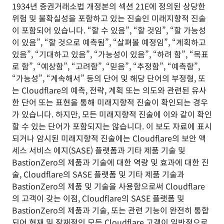
1934년 증권거래소법 개정본의 섹션 21E에 정의된 상당한
위험 및 불확실성을 포함하고 있는 진술인 미래지향적 진술
이 포함되어 있습니다. “할 수 있음”, “할 것임”, “할 가능성
이 있음”, “할 것으로 예측됨”, “살펴볼 예정임”, “계획하고
있음”, “기대하고 있음”, “가능성이 있음”, “하려 함”, “목표
로 함”, “예상함”, “고려함”, “믿음”, “추정함”, “예측함”,
“가능성”, “계속해서” 등의 단어 및 해당 단어의 부정형, 또
는 Cloudflare의 예측, 전략, 계획 또는 의도와 관련된 유사
한 단어 또는 표현을 통해 미래지향적 진술이 확인되는 경우
가 있습니다. 하지만, 모든 미래지향적 진술에 이와 같이 확인
할 수 있는 단어가 포함되지는 않습니다. 이 보도 자료에 표시
되거나 암시된 미래지향적 진술에는 Cloudflare의 보안 액
세스 서비스 에지(SASE) 플랫폼과 기타 제품 기술 및
BastionZero의 제품과 기술에 대한 역량 및 효과에 대한 진
술, Cloudflare의 SASE 플랫폼 및 기타 제품 기술과
BastionZero의 제품 및 기술을 사용함으로써 Cloudflare
의 고객이 갖는 이점, Cloudflare의 SASE 플랫폼 및
BastionZero의 제품과 기술, 또는 관련 기능이 완전히 통합
되어 현재 및 잠재적인 모든 Cloudflare 고객이 일반적으로