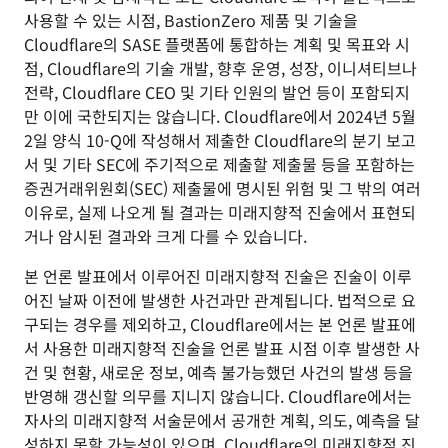
사용할 수 있는 시점, BastionZero 제품 및 기술을
Cloudflare의 SASE 플랫폼에 통합하는 계획 및 목표와 시
점, Cloudflare의 기술 개발, 향후 운영, 성장, 이니셔티브나
전략, Cloudflare CEO 및 기타 인원의 발언 등이 포함되지
만 이에 국한되지는 않습니다. Cloudflare에서 2024년 5월
2일 양식 10-Q에 작성해서 제출한 Cloudflare의 분기 보고
서 및 기타 SEC에 주기적으로 제출할 제출물 등을 포함하는
증권거래위원회(SEC) 제출물에 명시된 위험 및 그 밖의 여러
이유로, 실제 나오게 될 결과는 미래지향적 진술에서 표현되
거나 암시된 결과와 크게 다를 수 있습니다.
본 언론 발표에서 이루어진 미래지향적 진술은 진술이 이루
어진 날짜 이전에 발생한 사건과만 관계됩니다. 법적으로 요
구되는 경우를 제외하고, Cloudflare에서는 본 언론 발표에
서 사용한 미래지향적 진술을 언론 발표 시점 이후 발생한 사
건 및 현황, 새로운 정보, 예측 불가능했던 사건의 발생 등을
반영해 갱신할 의무를 지니지 않습니다. Cloudflare에서는
자사의 미래지향적 서술문에서 공개한 계획, 의도, 예측을 달
성하지 못할 가능성이 있으며, Cloudflare의 미래지향적 진