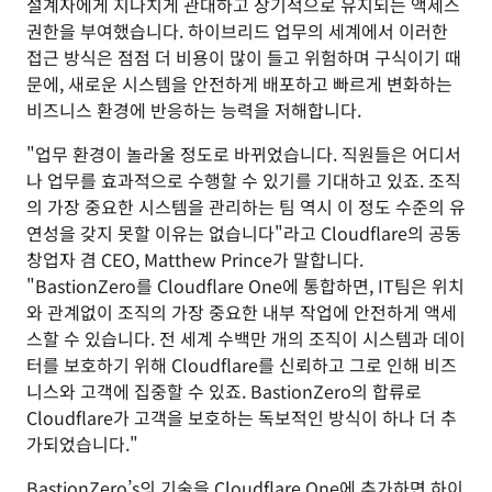
설계자에게 지나치게 관대하고 장기적으로 유지되는 액세스
권한을 부여했습니다. 하이브리드 업무의 세계에서 이러한
접근 방식은 점점 더 비용이 많이 들고 위험하며 구식이기 때
문에, 새로운 시스템을 안전하게 배포하고 빠르게 변화하는
비즈니스 환경에 반응하는 능력을 저해합니다.
"업무 환경이 놀라울 정도로 바뀌었습니다. 직원들은 어디서
나 업무를 효과적으로 수행할 수 있기를 기대하고 있죠. 조직
의 가장 중요한 시스템을 관리하는 팀 역시 이 정도 수준의 유
연성을 갖지 못할 이유는 없습니다"라고 Cloudflare의 공동
창업자 겸 CEO, Matthew Prince가 말합니다.
"BastionZero를 Cloudflare One에 통합하면, IT팀은 위치
와 관계없이 조직의 가장 중요한 내부 작업에 안전하게 액세
스할 수 있습니다. 전 세계 수백만 개의 조직이 시스템과 데이
터를 보호하기 위해 Cloudflare를 신뢰하고 그로 인해 비즈
니스와 고객에 집중할 수 있죠. BastionZero의 합류로
Cloudflare가 고객을 보호하는 독보적인 방식이 하나 더 추
가되었습니다."
BastionZero’s
의 기술을 Cloudflare One에 추가하면 하이