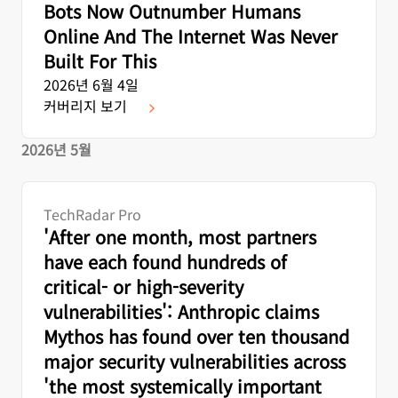
Bots Now Outnumber Humans
Online And The Internet Was Never
Built For This
2026년 6월 4일
커버리지 보기
2026년 5월
TechRadar Pro
'After one month, most partners
have each found hundreds of
critical- or high-severity
vulnerabilities': Anthropic claims
Mythos has found over ten thousand
major security vulnerabilities across
'the most systemically important