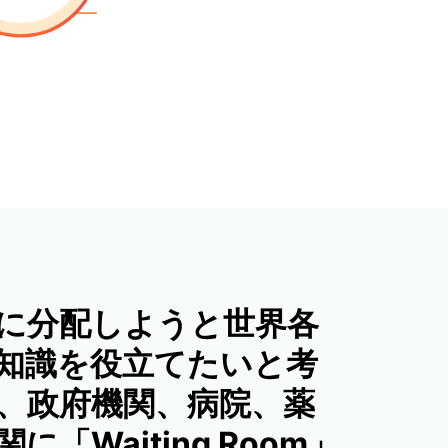
に分配しようと世界各
専門知識を役立てたいと考
」のもと、政府機関、病院、薬
Waiting Room」