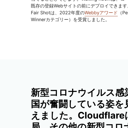
既存の登録Webサイトの前にデプロイできま
Fair Shotは、2022年度の
Webbyアワード
（Peo
Winnerカテゴリー）を受賞しました。
新型コロナウイルス感
国が奮闘している姿を見
えました。Cloudflar
局、その他の新型コロナウ