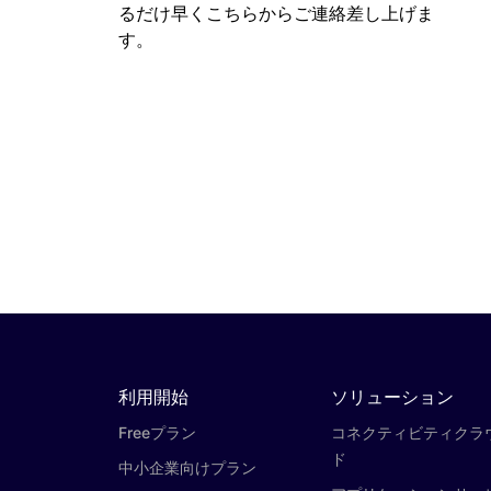
るだけ早くこちらからご連絡差し上げま
す。
利用開始
ソリューション
Freeプラン
コネクティビティクラ
ド
中小企業向けプラン