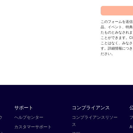
このフォームを送信す
品、イベント、特典
たものとみなされま
ことができます。Cl
ことはなく、みなさ
す。詳細情報につき
ださい。
サポート
コンプライアンス
ウ
ヘルプセンター
コンプライアンスリソー
プ
ス
カスタマーサポート
A