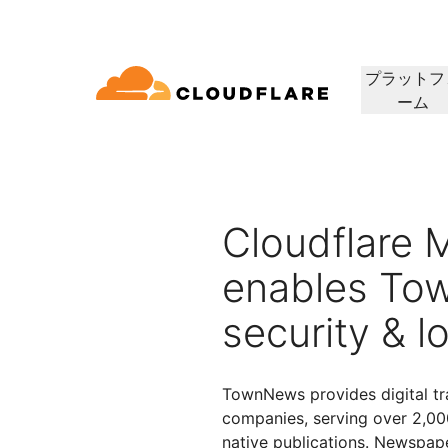
プラットフ
ーム
ドキュメンテーション
相談
会社情報
パートナーネットワーク
ィクラウド
エンタープライズ
スモールビジネス
Cloudflareで成長、革新、顧客ニーズを満
コネクティビティクラウド
大中企業向け
小規模組織向け
開発者ライブラリ
デモと製品ツアー
アプリケーションデモ
リーダーシッ
（Cloudflare One）
アプリケーションセキュリ
アプリ
たす
グ、セキュリティ、パ
ドキュメントとガイド
オンデマンドの製品デモ
構築可能なものを見る
リーダーの紹介
ティ
マンス
ビスを60以上提供し
Cloudflare M
トラストネットワーク
セス
レイヤー7のDDoS攻撃対策
CDN
ライブラリ
enables To
パートナーのタイプ
製品
信頼、プライバ
役立つガイド、ロードマップなど
アWebゲートウェイ
Webアプリケーションファ
DNS
security & l
人工知能
コンピューティング
PowerUPプログラム
テクノロジーパ
プライバシー
イアウォール
顧客の接続と保護を維持しつつ、
当社のテクノロジ
ポリシー、データ
ビスとしてのネットワ
スマー
ション
セキュリティモダナイゼーション
ネット
ビジネスを成長
インテグレーター
構築
AI Gateway
Observability
 SD-WAN
APIセキュリティ
について
AIアプリの監視と制御
ログ、メトリクス、トレース
Load b
TownNews provides digital tr
VPNの代替
リファレンスアーキテクチャ
コーヒ
ルセキュリティ
ボット管理
公共の利益
テクニカルガイド
companies, serving over 2,0
Workers AI
Workers
フィッシング対策
WANモ
当社のネットワークでMLモデル
サーバーレスアプリの構築と展
native publications. Newspa
人道支援