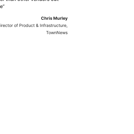
re
”
Chris Murley
irector of Product & Infrastructure,
TownNews